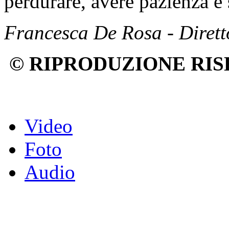
perdurare, avere pazienza e 
Francesca De Rosa - Dirett
© RIPRODUZIONE RIS
Video
Foto
Audio