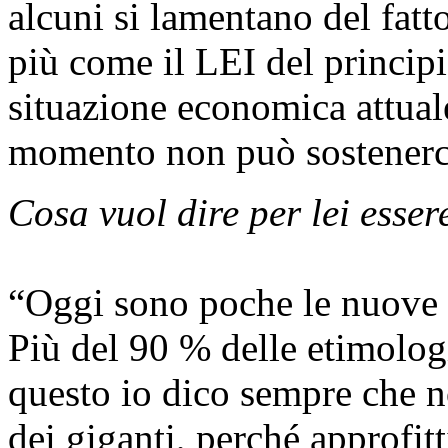
alcuni si lamentano del fatt
più come il LEI del princip
situazione economica attuale,
momento non può sostenerc
Cosa vuol dire per lei esse
“Oggi sono poche le nuove 
Più del 90 % delle etimologi
questo io dico sempre che n
dei giganti, perché approfitt