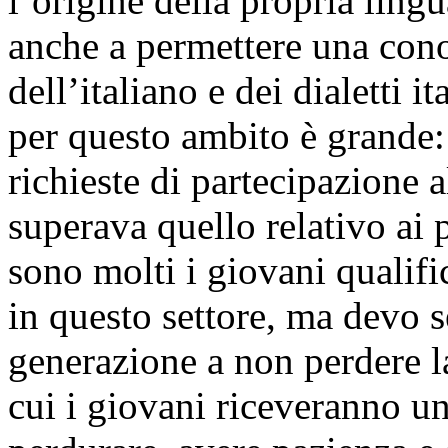
l’origine della propria ling
anche a permettere una con
dell’italiano e dei dialetti 
per questo ambito è grande:
richieste di partecipazione
superava quello relativo ai p
sono molti i giovani qualifi
in questo settore, ma devo 
generazione a non perdere l
cui i giovani riceveranno u