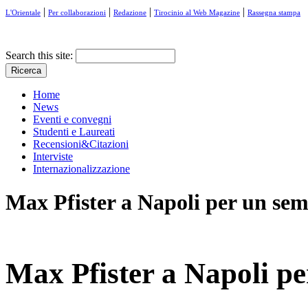
|
|
|
|
L'Orientale
Per collaborazioni
Redazione
Tirocinio al Web Magazine
Rassegna stampa
Search this site:
Home
News
Eventi e convegni
Studenti e Laureati
Recensioni&Citazioni
Interviste
Internazionalizzazione
Max Pfister a Napoli per un sem
Max Pfister a Napoli pe