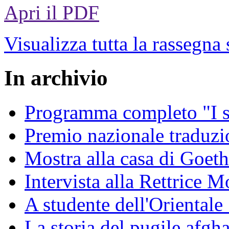
Apri il PDF
Visualizza tutta la rassegna
In archivio
Programma completo "I sa
Premio nazionale traduzio
Mostra alla casa di Goet
Intervista alla Rettrice
A studente dell'Oriental
La storia del pugile afgh