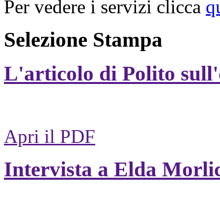
Per vedere i servizi clicca
q
Selezione Stampa
L'articolo di Polito sull
Apri il PDF
Intervista a Elda Morli