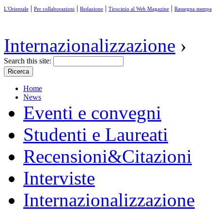
|
|
|
|
L'Orientale
Per collaborazioni
Redazione
Tirocinio al Web Magazine
Rassegna stampa
Internazionalizzazione
›
Search this site:
Home
News
Eventi e convegni
Studenti e Laureati
Recensioni&Citazioni
Interviste
Internazionalizzazione