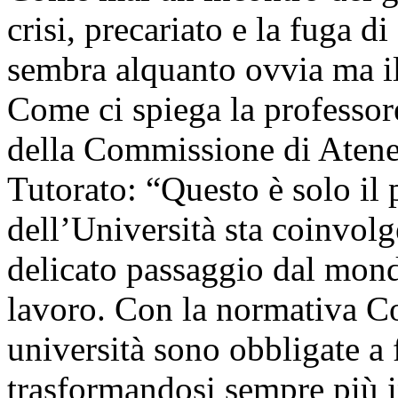
crisi, precariato e la fuga di
sembra alquanto ovvia ma i
Come ci spiega la professore
della Commissione di Ateneo
Tutorato: “Questo è solo il 
dell’Università sta coinvolg
delicato passaggio dal mond
lavoro. Con la normativa Col
università sono obbligate a 
trasformandosi sempre più i