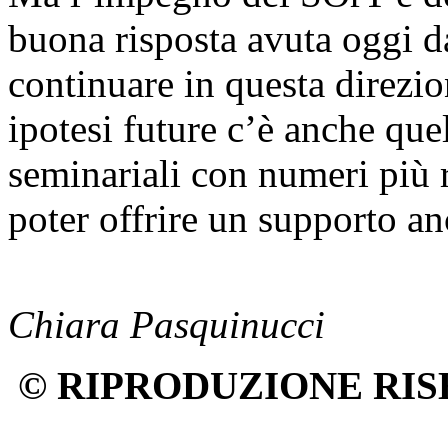
buona risposta avuta oggi d
continuare in questa direzion
ipotesi future c’è anche que
seminariali con numeri più r
poter offrire un supporto an
Chiara Pasquinucci
© RIPRODUZIONE RIS