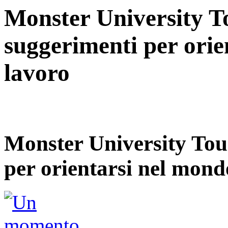
Monster University To
suggerimenti per orie
lavoro
Monster University Tour
per orientarsi nel mond