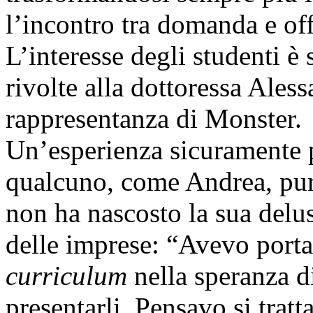
l’incontro tra domanda e offe
L’interesse degli studenti è
rivolte alla dottoressa Ales
rappresentanza di Monster.
Un’esperienza sicuramente p
qualcuno, come Andrea, pur 
non ha nascosto la sua delus
delle imprese: “Avevo porta
curriculum
nella speranza di
presentarli. Pensavo si tratt