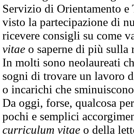
Servizio di Orientamento e 
visto la partecipazione di n
ricevere consigli su come va
vitae
o saperne di più sulla r
In molti sono neolaureati ch
sogni di trovare un lavoro di
o incarichi che sminuiscono
Da oggi, forse, qualcosa pe
pochi e semplici accorgimen
curriculum vitae
o della lett