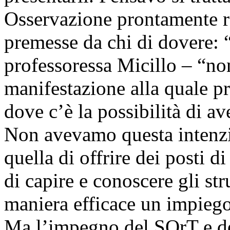
Osservazione prontamente rac
premesse da chi di dovere: “
professoressa Micillo – “no
manifestazione alla quale p
dove c’è la possibilità di av
Non avevamo questa intenzi
quella di offrire dei posti di
di capire e conoscere gli str
maniera efficace un impiego 
Ma l’impegno del SOrT e del