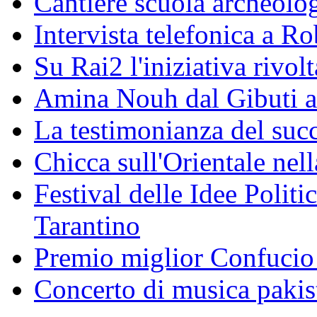
Cantiere scuola archeolo
Intervista telefonica a Ro
Su Rai2 l'iniziativa rivolt
Amina Nouh dal Gibuti a
La testimonianza del succ
Chicca sull'Orientale nel
Festival delle Idee Polit
Tarantino
Premio miglior Confucio d
Concerto di musica pakis