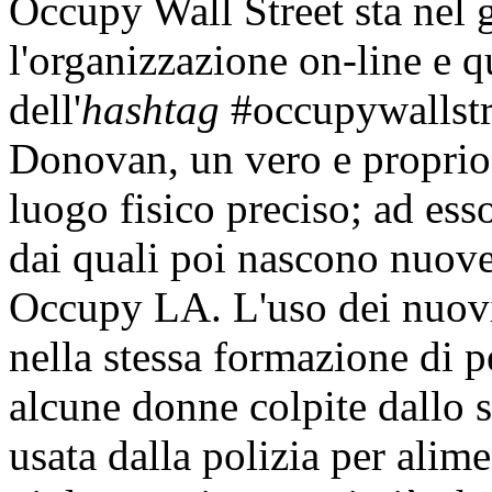
Occupy Wall Street sta nel g
l'organizzazione on-line e q
dell'
hashtag
#occupywallstre
Donovan, un vero e propri
luogo fisico preciso; ad ess
dai quali poi nascono nuove
Occupy LA. L'uso dei nuovi
nella stessa formazione di p
alcune donne colpite dallo 
usata dalla polizia per alim