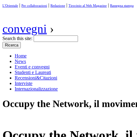
|
|
|
|
L'Orientale
Per collaborazioni
Redazione
Tirocinio al Web Magazine
Rassegna stampa
convegni
›
Search this site:
Home
News
Eventi e convegni
Studenti e Laureati
Recensioni&Citazioni
Interviste
Internazionalizzazione
Occupy the Network, il movimen
Occupy the Network, il