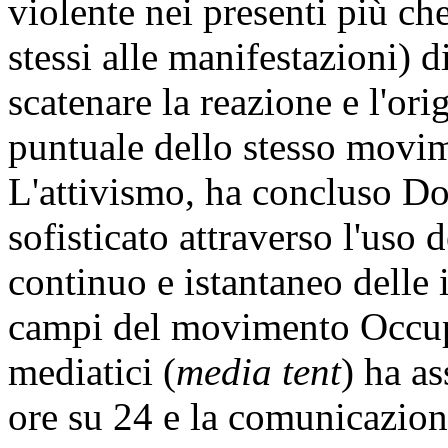
violente nei presenti più che
stessi alle manifestazioni) d
scatenare la reazione e l'ori
puntuale dello stesso movi
L'attivismo, ha concluso Do
sofisticato attraverso l'uso 
continuo e istantaneo delle
campi del movimento Occupy
mediatici (
media tent
) ha a
ore su 24 e la comunicazion