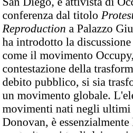
San Diego, e attivista di O
conferenza dal titolo
Protes
Reproduction
a Palazzo Giu
ha introdotto la discussione
come il movimento Occupy, c
contestazione della trasform
debito pubblico, si sia tras
un movimento globale. L'e
movimenti nati negli ultimi 
Donovan, è essenzialmente l