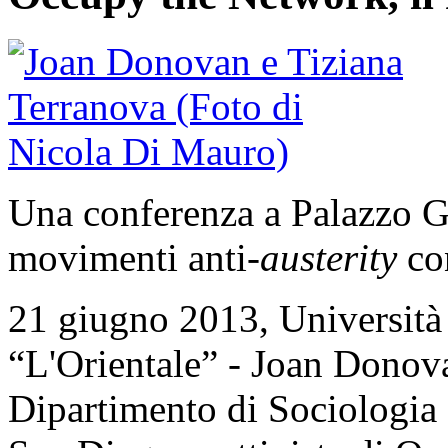
Una conferenza a Palazzo Gi
movimenti anti-
austerity
con
21 giugno 2013, Università 
“L'Orientale” - Joan Donova
Dipartimento di Sociologia d