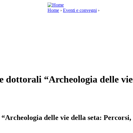
Home
›
Eventi e convegni
›
e dottorali “Archeologia delle vie
i “Archeologia delle vie della seta: Percors