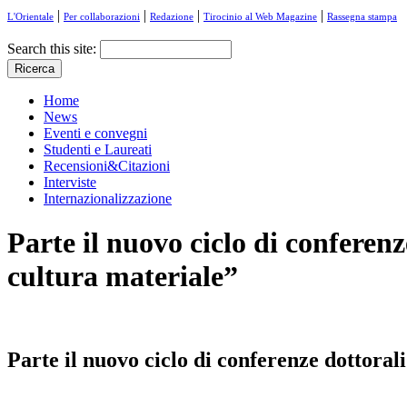
|
|
|
|
L'Orientale
Per collaborazioni
Redazione
Tirocinio al Web Magazine
Rassegna stampa
Search this site:
Home
News
Eventi e convegni
Studenti e Laureati
Recensioni&Citazioni
Interviste
Internazionalizzazione
Parte il nuovo ciclo di conferenz
cultura materiale”
Parte il nuovo ciclo di conferenze dottoral