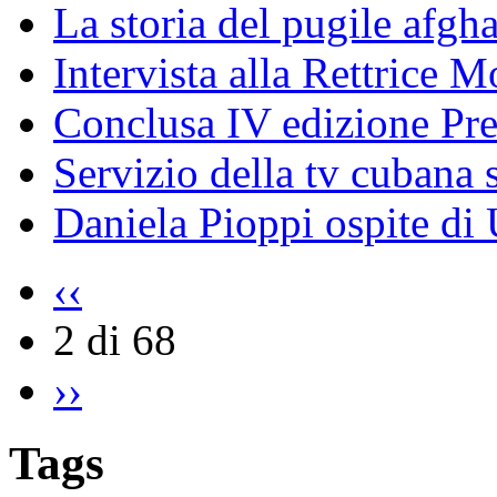
La storia del pugile afgh
Intervista alla Rettrice 
Conclusa IV edizione Pr
Servizio della tv cubana s
Daniela Pioppi ospite di
‹‹
2 di 68
››
Tags