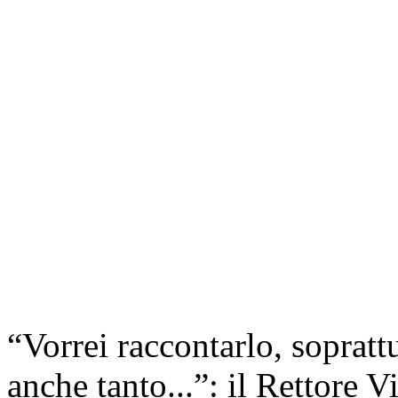
“Vorrei raccontarlo, sopratt
anche tanto...”: il Rettore 