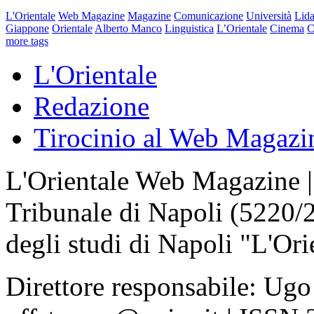
L'Orientale
Web Magazine
Magazine
Comunicazione
Università
Lida
Giappone
Orientale
Alberto Manco
Linguistica
L’Orientale
Cinema
C
more tags
L'Orientale
Redazione
Tirocinio al Web Magazi
L'Orientale Web Magazine | T
Tribunale di Napoli (5220/
degli studi di Napoli "L'Ori
Direttore responsabile: Ugo