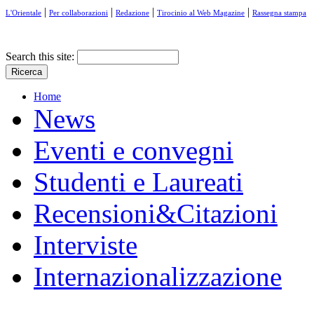
|
|
|
|
L'Orientale
Per collaborazioni
Redazione
Tirocinio al Web Magazine
Rassegna stampa
Search this site:
Home
News
Eventi e convegni
Studenti e Laureati
Recensioni&Citazioni
Interviste
Internazionalizzazione