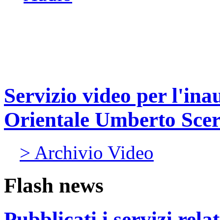
Servizio video per l'in
Orientale Umberto Sce
> Archivio Video
Flash news
Pubblicati i servizi rel