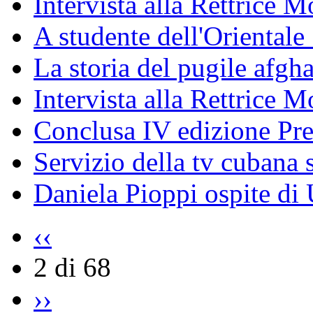
Intervista alla Rettrice
A studente dell'Oriental
La storia del pugile afgh
Intervista alla Rettrice 
Conclusa IV edizione Pr
Servizio della tv cubana s
Daniela Pioppi ospite di
‹‹
2 di 68
››