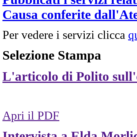
Causa conferite dall'At
Per vedere i servizi clicca
q
Selezione Stampa
L'articolo di Polito sull
Apri il PDF
Intervista a Elda Morli