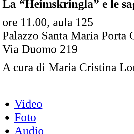
La “Heimskringla” e le sa
ore 11.00, aula 125
Palazzo Santa Maria Porta 
Via Duomo 219
A cura di Maria Cristina L
Video
Foto
Audio