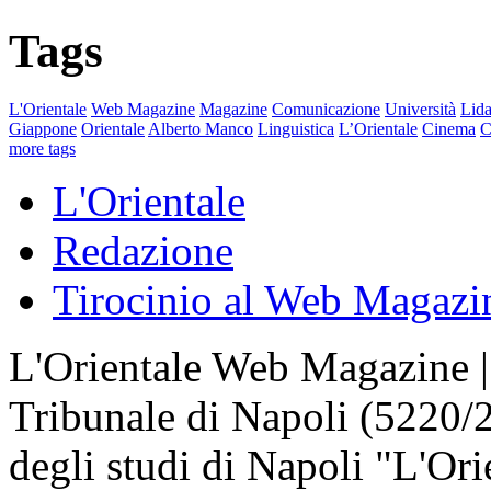
Tags
L'Orientale
Web Magazine
Magazine
Comunicazione
Università
Lida
Giappone
Orientale
Alberto Manco
Linguistica
L’Orientale
Cinema
C
more tags
L'Orientale
Redazione
Tirocinio al Web Magazi
L'Orientale Web Magazine | T
Tribunale di Napoli (5220/
degli studi di Napoli "L'Ori