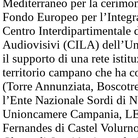
Mediterraneo per la cerimon
Fondo Europeo per l’Integra
Centro Interdipartimentale d
Audiovisivi (CILA) dell’Uni
il supporto di una rete istit
territorio campano che ha c
(Torre Annunziata, Boscotre
l’Ente Nazionale Sordi di 
Unioncamere Campania, LES
Fernandes di Castel Volur