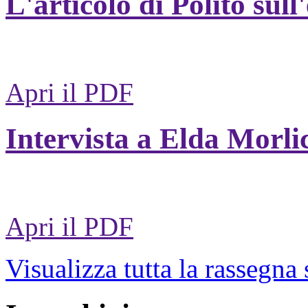
L'articolo di Polito sull
Apri il PDF
Intervista a Elda Morli
Apri il PDF
Visualizza tutta la rassegna