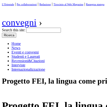
|
|
|
|
L'Orientale
Per collaborazioni
Redazione
Tirocinio al Web Magazine
Rassegna stampa
convegni
›
Search this site:
Home
News
Eventi e convegni
Studenti e Laureati
Recensioni&Citazioni
Interviste
Internazionalizzazione
Progetto FEI, la lingua come pr
Progetto FEI, la lingu