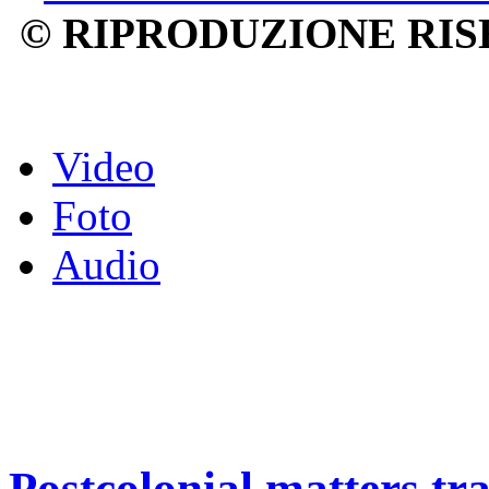
© RIPRODUZIONE RIS
Video
Foto
Audio
Postcolonial matters tra