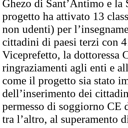
Ghezo di Sant’Antimo e la S
progetto ha attivato 13 clas
non udenti) per l’insegnamen
cittadini di paesi terzi con 4
Viceprefetto, la dottoressa C
ringraziamenti agli enti e al
come il progetto sia stato i
dell’inserimento dei cittadini
permesso di soggiorno CE d
tra l’altro, al superamento d