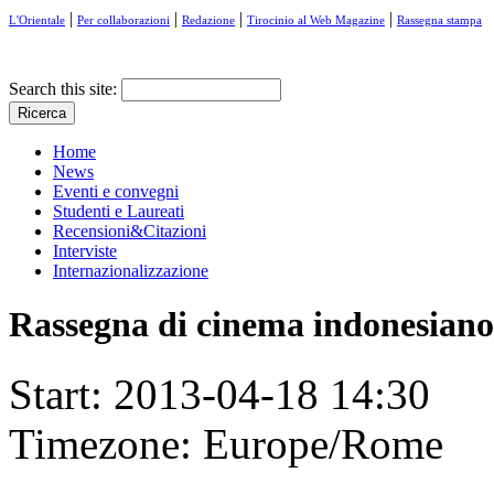
|
|
|
|
L'Orientale
Per collaborazioni
Redazione
Tirocinio al Web Magazine
Rassegna stampa
Search this site:
Home
News
Eventi e convegni
Studenti e Laureati
Recensioni&Citazioni
Interviste
Internazionalizzazione
Rassegna di cinema indonesiano
Start:
2013-04-18 14:30
Timezone:
Europe/Rome