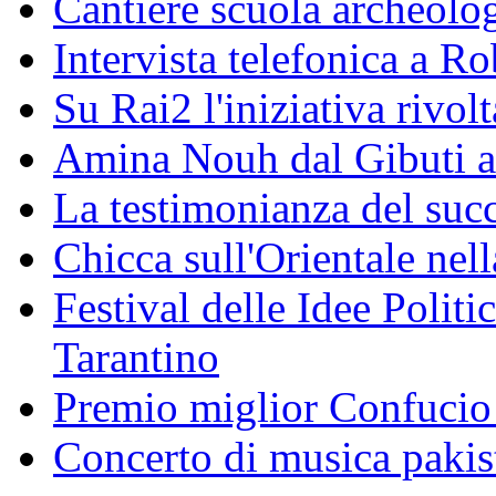
Cantiere scuola archeolo
Intervista telefonica a Ro
Su Rai2 l'iniziativa rivolt
Amina Nouh dal Gibuti a
La testimonianza del succ
Chicca sull'Orientale nel
Festival delle Idee Polit
Tarantino
Premio miglior Confucio d
Concerto di musica pakis