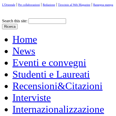
|
|
|
|
L'Orientale
Per collaborazioni
Redazione
Tirocinio al Web Magazine
Rassegna stampa
Search this site:
Home
News
Eventi e convegni
Studenti e Laureati
Recensioni&Citazioni
Interviste
Internazionalizzazione