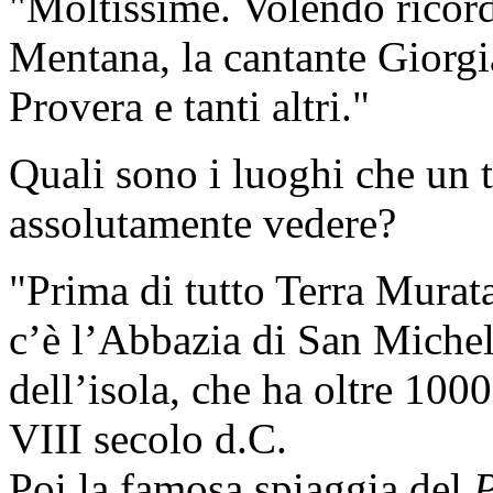
"Moltissime. Volendo ricorda
Mentana, la cantante Giorgi
Provera e tanti altri."
Quali sono i luoghi che un t
assolutamente vedere?
"Prima di tutto Terra Murat
c’è l’Abbazia di San Michel
dell’isola, che ha oltre 1000 
VIII secolo d.C.
Poi la famosa spiaggia del
P