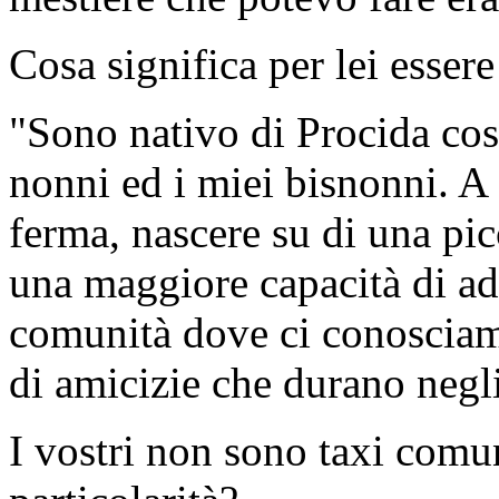
Cosa significa per lei esser
"Sono nativo di Procida così
nonni ed i miei bisnonni. A d
ferma, nascere su di una pi
una maggiore capacità di ad
comunità dove ci conosciamo 
di amicizie che durano negli
I vostri non sono taxi comun