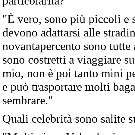
particolarità?
"È vero, sono più piccoli e 
devono adattarsi alle stradi
novantapercento sono tutte a
sono costretti a viaggiare su
mio, non è poi tanto mini p
e può trasportare molti bag
sembrare."
Quali celebrità sono salite s