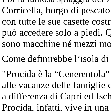
Corricella, borgo di pescator
con tutte le sue casette costr
può accedere solo a piedi. Q
sono macchine né mezzi mot
Come definirebbe l’isola di
"Procida è la “Cenerentola”
alle vacanze delle famiglie 
a differenza di Capri ed Is
Procida, infatti, vive in un