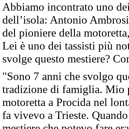
Abbiamo incontrato uno dei
dell’isola: Antonio Ambrosin
del pioniere della motoretta, 
Lei è uno dei tassisti più no
svolge questo mestiere? Co
"Sono 7 anni che svolgo qu
tradizione di famiglia. Mio p
motoretta a Procida nel lon
fa vivevo a Trieste. Quando 
mestiere che potevo fare era 