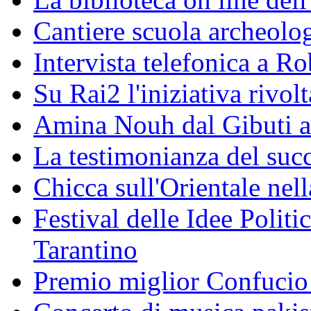
Cantiere scuola archeolo
Intervista telefonica a Ro
Su Rai2 l'iniziativa rivolt
Amina Nouh dal Gibuti a
La testimonianza del succ
Chicca sull'Orientale nel
Festival delle Idee Polit
Tarantino
Premio miglior Confucio d