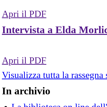
Apri il PDF
Intervista a Elda Morli
Apri il PDF
Visualizza tutta la rassegna
In archivio
La biblioteca on line del