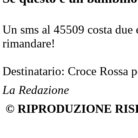
Un sms al 45509 costa due eu
rimandare!
Destinatario: Croce Rossa pe
La Redazione
© RIPRODUZIONE RIS