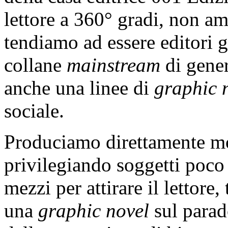
lettore a 360° gradi, non a
tendiamo ad essere editori 
collane
mainstream
di gener
anche una linee di
graphic 
sociale.
Produciamo direttamente mo
privilegiando soggetti poco 
mezzi per attirare il lettore,
una
graphic novel
sul parad