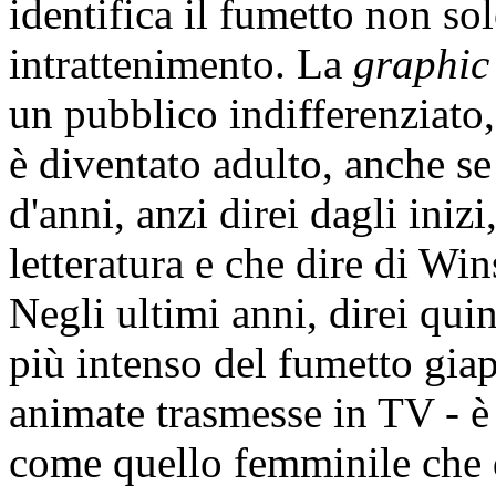
identifica il fumetto non so
intrattenimento. La
graphic
un pubblico indifferenziato, 
è diventato adulto, anche se 
d'anni, anzi direi dagli inizi
letteratura e che dire di W
Negli ultimi anni, direi qu
più intenso del fumetto giap
animate trasmesse in TV - è
come quello femminile che d