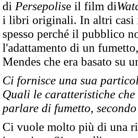
di
Persepolis
e il film di
Wat
i libri originali. In altri cas
spesso perché il pubblico no
l'adattamento di un fumetto
Mendes che era basato su u
Ci fornisce una sua partico
Quali le caratteristiche ch
parlare di fumetto, secondo
Ci vuole molto più di una 