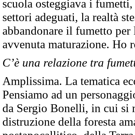
scuola osteggiava i fumetti
settori adeguati, la realtà s
abbandonare il fumetto per l
avvenuta maturazione. Ho re
C’è una relazione tra fumet
Amplissima. La tematica eco
Pensiamo ad un personaggi
da Sergio Bonelli, in cui si
distruzione della foresta am