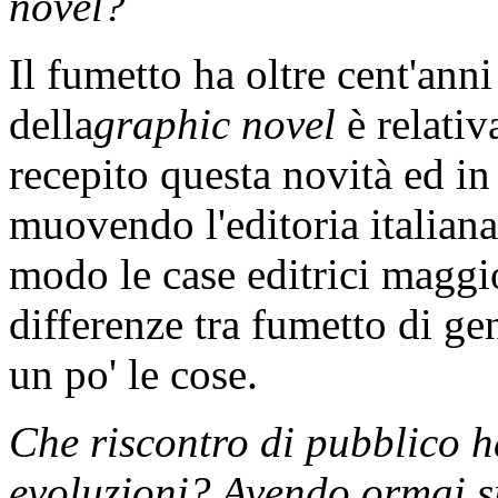
novel?
Il fumetto ha oltre cent'anni
della
graphic novel
è relati
recepito questa novità ed i
muovendo l'editoria italiana?
modo le case editrici maggi
differenze tra fumetto di ge
un po' le cose.
Che riscontro di pubblico ha
evoluzioni? Avendo ormai s