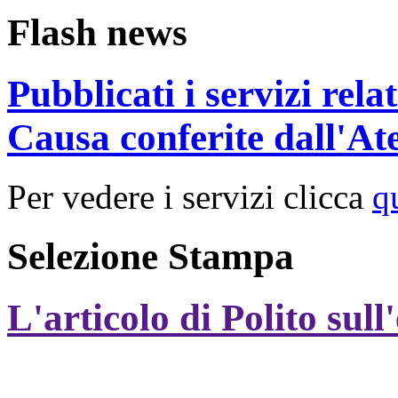
Flash news
Pubblicati i servizi rel
Causa conferite dall'At
Per vedere i servizi clicca
q
Selezione Stampa
L'articolo di Polito sull