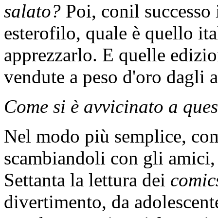
salato?
Poi, conil successo 
esterofilo, quale è quello i
apprezzarlo. E quelle edizio
vendute a peso d'oro dagli a
Come si è avvicinato a que
Nel modo più semplice, co
scambiandoli con gli amici, 
Settanta la lettura dei
comi
divertimento, da adolescente