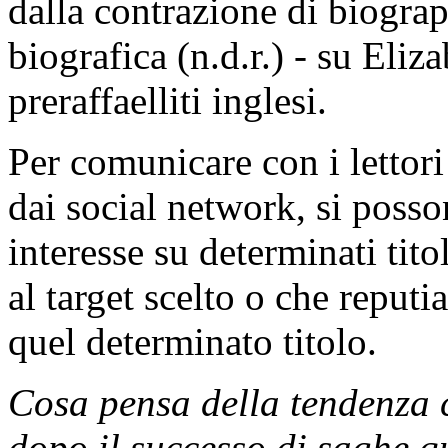
dalla contrazione di biograp
biografica (n.d.r.) - su Eliz
preraffaelliti inglesi.
Per comunicare con i lettori
dai social network, si poss
interesse su determinati tito
al target scelto o che reputi
quel determinato titolo.
Cosa pensa della tendenza c
dopo il successo di saghe 