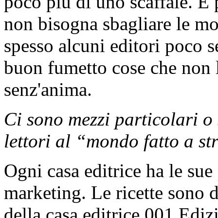
poco più di uno scaffale. 
non bisogna sbagliare le mos
spesso alcuni editori poco s
buon fumetto cose che non l
senz'anima.
Ci sono mezzi particolari o 
lettori al “mondo fatto a st
Ogni casa editrice ha le sue
marketing. Le ricette sono d
della casa editrice 001 Edi