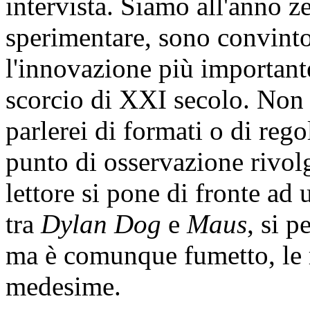
intervista. Siamo all'anno z
sperimentare, sono convint
l'innovazione più importante
scorcio di XXI secolo. Non p
parlerei di formati o di regol
punto di osservazione rivolg
lettore si pone di fronte ad
tra
Dylan Dog
e
Maus
, si p
ma è comunque fumetto, le r
medesime.