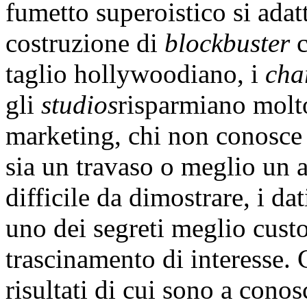
fumetto superoistico si adat
costruzione di
blockbuster
c
taglio hollywoodiano, i
cha
gli
studios
risparmiano molt
marketing, chi non conosc
sia un travaso o meglio un au
difficile da dimostrare, i da
uno dei segreti meglio custod
trascinamento di interesse. 
risultati di cui sono a cono