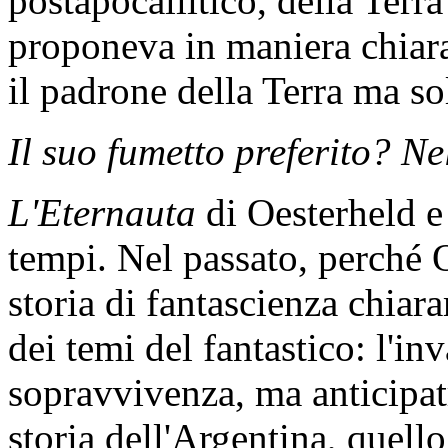
postapocallitico, della Terra
proponeva in maniera chiar
il padrone della Terra ma s
Il suo fumetto preferito? Ne
L'Eternauta
di Oesterheld e
tempi. Nel passato, perché 
storia di fantascienza chiar
dei temi del fantastico: l'inv
sopravvivenza, ma anticipat
storia dell'Argentina, quello