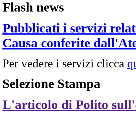
Flash news
Pubblicati i servizi rel
Causa conferite dall'At
Per vedere i servizi clicca
q
Selezione Stampa
L'articolo di Polito sull