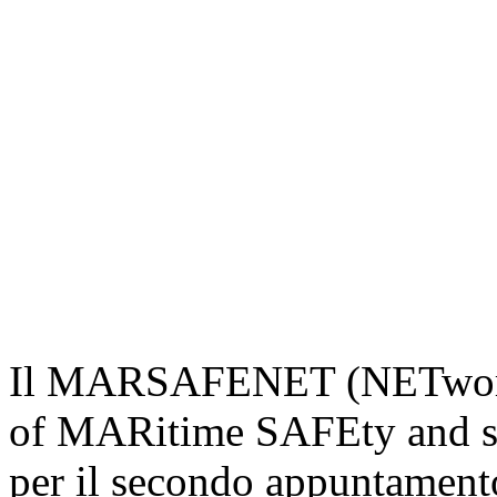
Il MARSAFENET (NETwork o
of MARitime SAFEty and secu
per il secondo appuntament