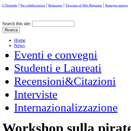
|
|
|
|
L'Orientale
Per collaborazioni
Redazione
Tirocinio al Web Magazine
Rassegna stampa
Search this site:
Home
News
Eventi e convegni
Studenti e Laureati
Recensioni&Citazioni
Interviste
Internazionalizzazione
Workshop sulla pirater