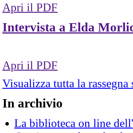
Apri il PDF
Intervista a Elda Morli
Apri il PDF
Visualizza tutta la rassegna
In archivio
La biblioteca on line del