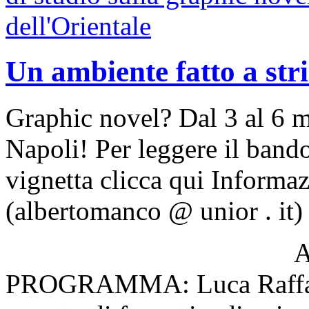
Un ambiente fatto a stri
Graphic novel? Dal 3 al 6 m
Napoli! Per leggere il bando
vignetta clicca qui Informa
(albertomanco @ unior . it)
AUTORI E 
PROGRAMMA: Luca Raffaelli