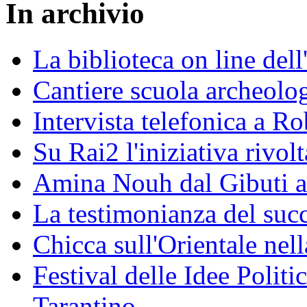
In archivio
La biblioteca on line del
Cantiere scuola archeolo
Intervista telefonica a Ro
Su Rai2 l'iniziativa rivolt
Amina Nouh dal Gibuti a
La testimonianza del succ
Chicca sull'Orientale nel
Festival delle Idee Polit
Tarantino