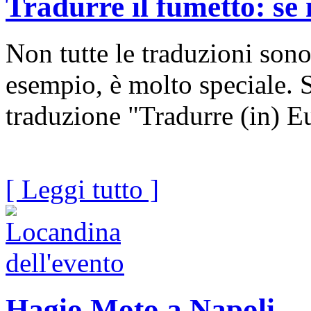
Tradurre il fumetto: se 
Non tutte le traduzioni sono
esempio, è molto speciale. S
traduzione "Tradurre (in) E
[ Leggi tutto ]
Hagio Moto a Napoli