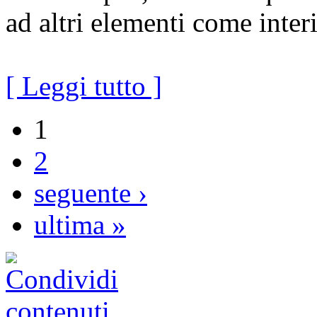
ad altri elementi come interi
[ Leggi tutto ]
1
2
seguente ›
ultima »