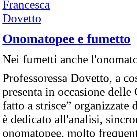
Onomatopee e fumetto
Nei fumetti anche l'onomat
Professoressa Dovetto, a cos
presenta in occasione delle
fatto a strisce” organizzate 
è dedicato all'analisi, sincr
onomatopee, molto frequenti