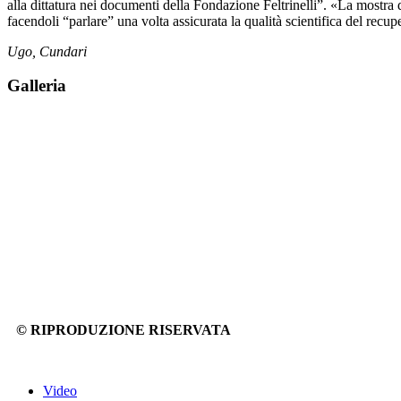
alla dittatura nei documenti della Fondazione Feltrinelli”. «La mostra 
facendoli “parlare” una volta assicurata la qualità scientifica del recup
Ugo, Cundari
Galleria
© RIPRODUZIONE RISERVATA
Video