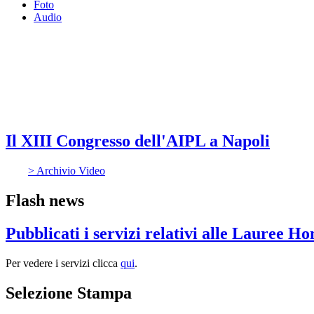
Foto
Audio
Il XIII Congresso dell'AIPL a Napoli
> Archivio Video
Flash news
Pubblicati i servizi relativi alle Lauree H
Per vedere i servizi clicca
qui
.
Selezione Stampa