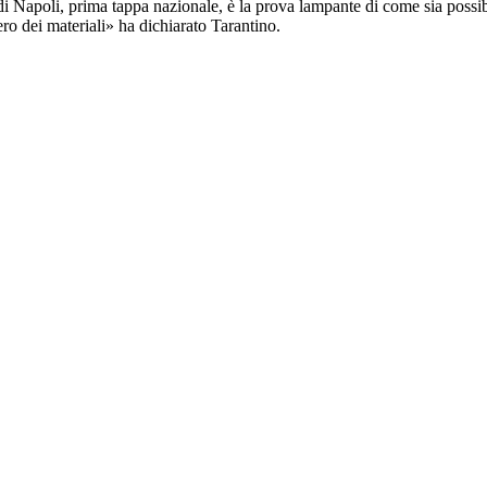
di Napoli, prima tappa nazionale, è la prova lampante di come sia possibil
ero dei materiali» ha dichiarato Tarantino.