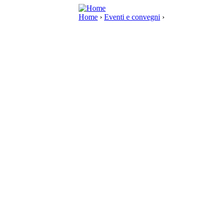
Home
›
Eventi e convegni
›