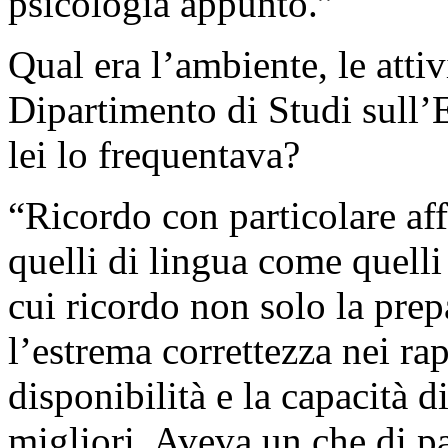
psicologia appunto.”
Qual era l’ambiente, le attivi
Dipartimento di Studi sull’
lei lo frequentava?
“Ricordo con particolare aff
quelli di lingua come quelli
cui ricordo non solo la pre
l’estrema correttezza nei rap
disponibilità e la capacità di
migliori. Aveva un che di pa