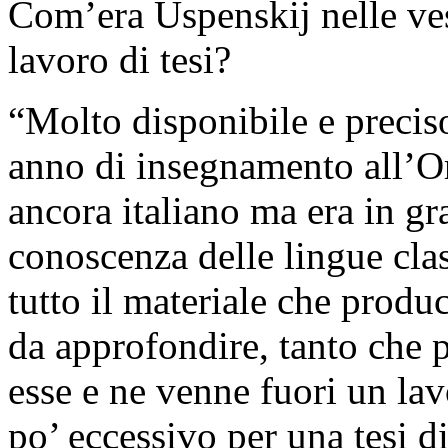
Com’era Uspenskij nelle ves
lavoro di tesi?
“Molto disponibile e precis
anno di insegnamento all’Ori
ancora italiano ma era in gr
conoscenza delle lingue cl
tutto il materiale che produ
da approfondire, tanto che p
esse e ne venne fuori un la
po’ eccessivo per una tesi d