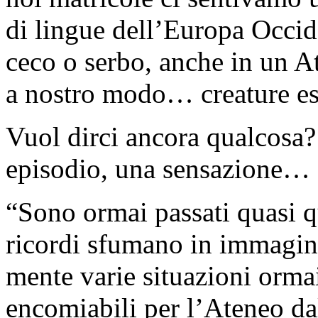
di lingue dell’Europa Occide
ceco o serbo, anche in un 
a nostro modo… creature es
Vuol dirci ancora qualcosa?
episodio, una sensazione…
“Sono ormai passati quasi qu
ricordi sfumano in immagin
mente varie situazioni orma
encomiabili per l’Ateneo dal