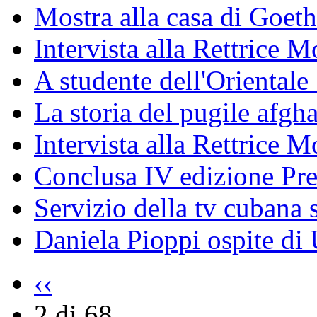
Mostra alla casa di Goet
Intervista alla Rettrice
A studente dell'Oriental
La storia del pugile afgh
Intervista alla Rettrice 
Conclusa IV edizione Pr
Servizio della tv cubana s
Daniela Pioppi ospite di
‹‹
2 di 68