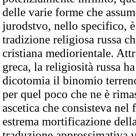
delle varie forme che assume
jurodstvo, nello specifico, 
tradizione religiosa russa ch
cristiana mediorientale. Attr
greca, la religiosità russa h
dicotomia il binomio terren
per quel poco che ne è rimas
ascetica che consisteva nel f
estrema mortificazione dell
traduzione approssimativa v