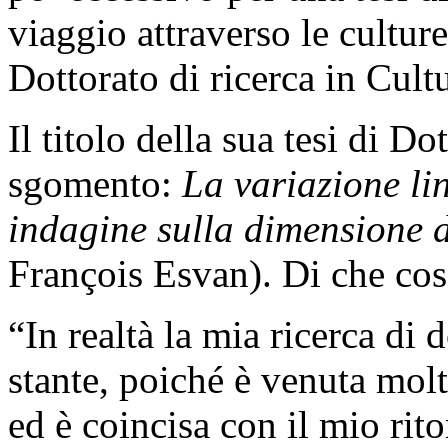
viaggio attraverso le culture
Dottorato di ricerca in Cult
Il titolo della sua tesi di D
sgomento:
La variazione li
indagine sulla dimensione 
François Esvan). Di che cosa
“In realtà la mia ricerca di 
stante, poiché è venuta mol
ed è coincisa con il mio rit