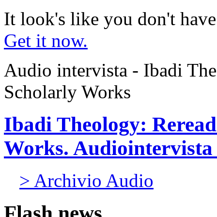
It look's like you don't hav
Get it now.
Audio intervista - Ibadi Th
Scholarly Works
Ibadi Theology: Reread
Works. Audiointervista 
> Archivio Audio
Flash news