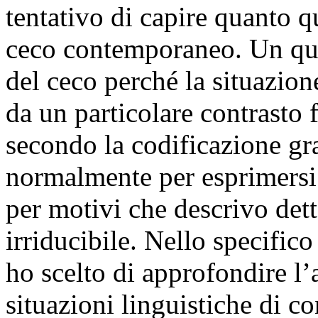
tentativo di capire quanto q
ceco contemporaneo. Un que
del ceco perché la situazione
da un particolare contrasto f
secondo la codificazione gra
normalmente per esprimersi
per motivi che descrivo detta
irriducibile. Nello specifico
ho scelto di approfondire l
situazioni linguistiche di c