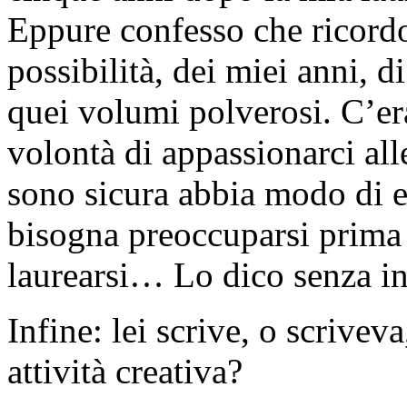
Eppure confesso che ricordo
possibilità, dei miei anni, d
quei volumi polverosi. C’era
volontà di appassionarci al
sono sicura abbia modo di es
bisogna preoccuparsi prima 
laurearsi… Lo dico senza i
Infine: lei scrive, o scrivev
attività creativa?