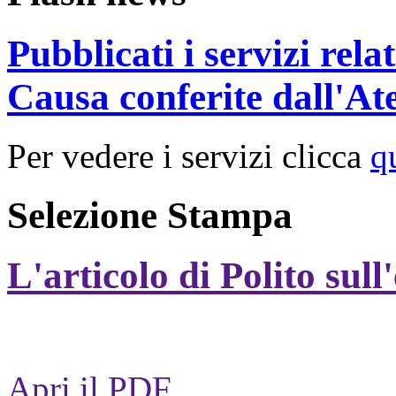
Pubblicati i servizi rel
Causa conferite dall'At
Per vedere i servizi clicca
q
Selezione Stampa
L'articolo di Polito sull
Apri il PDF