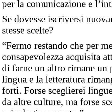
per la comunicazione e l’in
Se dovesse iscriversi nuova
stesse scelte?
“Fermo restando che per me 
consapevolezza acquisita at
di farne un altro rimane un
lingua e la letteratura rima
forti. Forse sceglierei ling
da altre culture, ma forse sc