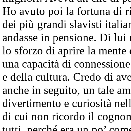
Ho avuto poi la fortuna di 
dei più grandi slavisti itali
andasse in pensione. Di lui 
lo sforzo di aprire la mente 
una capacità di connessione 
e della cultura. Credo di av
anche in seguito, un tale am
divertimento e curiosità nell
di cui non ricordo il cogno
tutti, perché era un po’ co