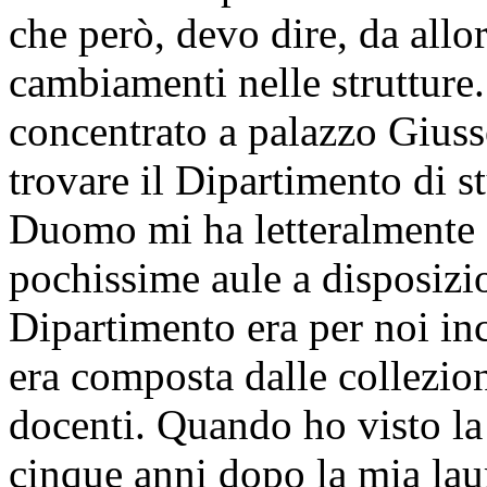
che però, devo dire, da allo
cambiamenti nelle strutture.
concentrato a palazzo Giusso
trovare il Dipartimento di s
Duomo mi ha letteralmente 
pochissime aule a disposizio
Dipartimento era per noi inc
era composta dalle collezion
docenti. Quando ho visto la
cinque anni dopo la mia lau