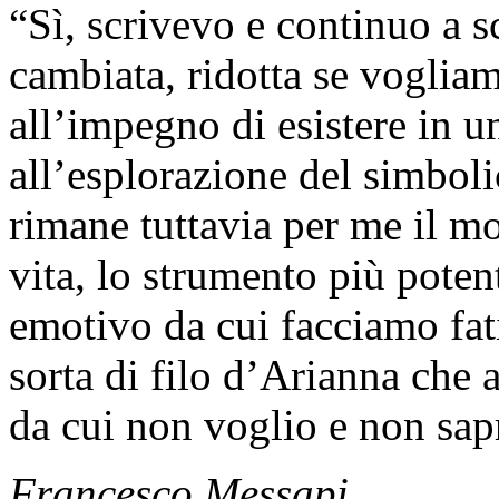
“Sì, scrivevo e continuo a s
cambiata, ridotta se voglia
all’impegno di esistere in u
all’esplorazione del simboli
rimane tuttavia per me il mo
vita, lo strumento più poten
emotivo da cui facciamo fati
sorta di filo d’Arianna che a
da cui non voglio e non sa
Francesco Messapi