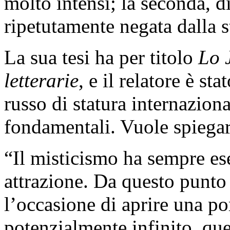
molto intensi; la seconda, d
ripetutamente negata dalla s
La sua tesi ha per titolo
Lo 
letterarie
, e il relatore è st
russo di statura internaziona
fondamentali. Vuole spiegarc
“Il misticismo ha sempre ese
attrazione. Da questo punto d
l’occasione di aprire una p
potenzialmente infinito, que