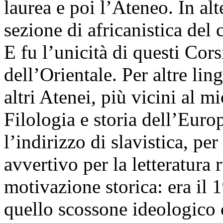
laurea e poi l’Ateneo. In al
sezione di africanistica del 
E fu l’unicità di questi Cors
dell’Orientale. Per altre lin
altri Atenei, più vicini al m
Filologia e storia dell’Europ
l’indirizzo di slavistica, pe
avvertivo per la letteratura
motivazione storica: era il 
quello scossone ideologico c