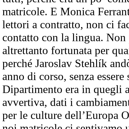
matricole. E Monica Ferrante
lettori a contratto, non ci
contatto con la lingua. Non 
altrettanto fortunata per qua
perché Jaroslav Stehlík and
anno di corso, senza essere 
Dipartimento era in quegli 
avvertiva, dati i cambiamenti
per le culture dell’Europa 
noi matricole ci sentivamo un