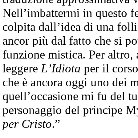
Nell’imbattermi in questo 
colpita dall’idea di una foll
ancor più dal fatto che si po
funzione mistica. Per altro,
leggere
L’Idiota
per il cors
che è ancora oggi uno dei mie
quell’occasione mi fu del tut
personaggio del principe M
per Cristo
.”