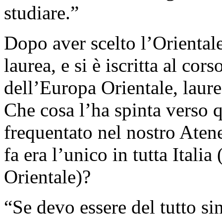
studiare.”
Dopo aver scelto l’Orientale,
laurea, e si è iscritta al cor
dell’Europa Orientale, laur
Che cosa l’ha spinta verso 
frequentato nel nostro Aten
fa era l’unico in tutta Itali
Orientale)?
“Se devo essere del tutto si