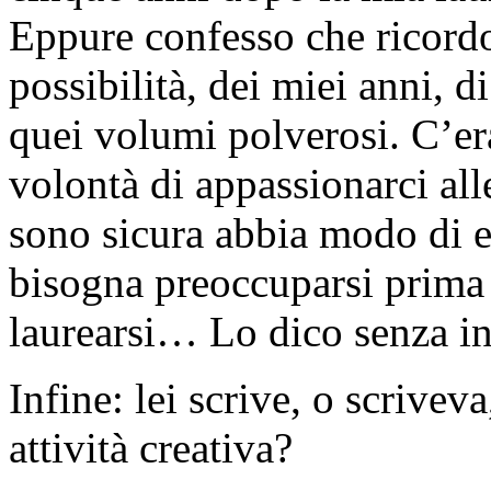
Eppure confesso che ricordo
possibilità, dei miei anni, d
quei volumi polverosi. C’era
volontà di appassionarci al
sono sicura abbia modo di es
bisogna preoccuparsi prima 
laurearsi… Lo dico senza i
Infine: lei scrive, o scrivev
attività creativa?