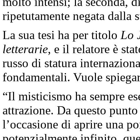
molto intensi; la seconda, d
ripetutamente negata dalla s
La sua tesi ha per titolo
Lo 
letterarie
, e il relatore è st
russo di statura internaziona
fondamentali. Vuole spiegarc
“Il misticismo ha sempre ese
attrazione. Da questo punto d
l’occasione di aprire una p
potenzialmente infinito, que