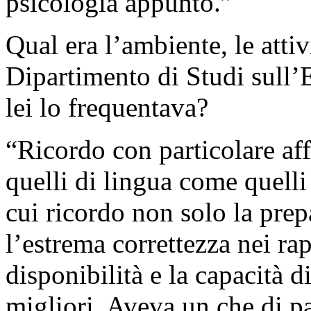
psicologia appunto.”
Qual era l’ambiente, le attivi
Dipartimento di Studi sull’
lei lo frequentava?
“Ricordo con particolare aff
quelli di lingua come quelli
cui ricordo non solo la pre
l’estrema correttezza nei rap
disponibilità e la capacità di
migliori. Aveva un che di pa