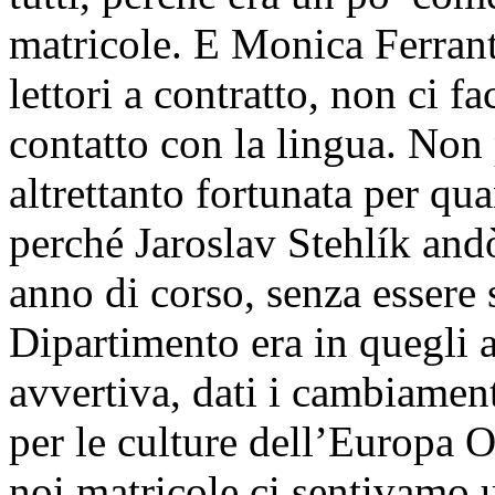
matricole. E Monica Ferrante
lettori a contratto, non ci
contatto con la lingua. Non 
altrettanto fortunata per qua
perché Jaroslav Stehlík and
anno di corso, senza essere 
Dipartimento era in quegli 
avvertiva, dati i cambiamenti
per le culture dell’Europa 
noi matricole ci sentivamo un