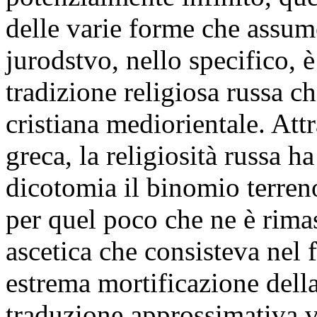
delle varie forme che assume
jurodstvo, nello specifico, 
tradizione religiosa russa ch
cristiana mediorientale. Attr
greca, la religiosità russa h
dicotomia il binomio terren
per quel poco che ne è rimas
ascetica che consisteva nel f
estrema mortificazione dell
traduzione approssimativa v