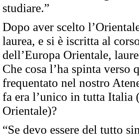
studiare.”
Dopo aver scelto l’Orientale,
laurea, e si è iscritta al cor
dell’Europa Orientale, laur
Che cosa l’ha spinta verso 
frequentato nel nostro Aten
fa era l’unico in tutta Itali
Orientale)?
“Se devo essere del tutto si