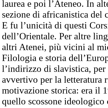
laurea e poi l’Ateneo. In al
sezione di africanistica del 
E fu l’unicità di questi Cors
dell’Orientale. Per altre lin
altri Atenei, più vicini al m
Filologia e storia dell’Europ
l’indirizzo di slavistica, pe
avvertivo per la letteratura
motivazione storica: era il 
quello scossone ideologico c