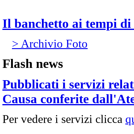
Il banchetto ai tempi d
> Archivio Foto
Flash news
Pubblicati i servizi rel
Causa conferite dall'At
Per vedere i servizi clicca
q