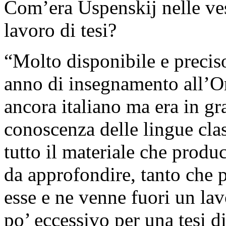
Com’era Uspenskij nelle ves
lavoro di tesi?
“Molto disponibile e precis
anno di insegnamento all’Ori
ancora italiano ma era in gr
conoscenza delle lingue cl
tutto il materiale che produ
da approfondire, tanto che p
esse e ne venne fuori un la
po’ eccessivo per una tesi d