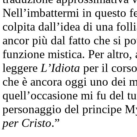
Nell’imbattermi in questo 
colpita dall’idea di una foll
ancor più dal fatto che si po
funzione mistica. Per altro,
leggere
L’Idiota
per il cors
che è ancora oggi uno dei mie
quell’occasione mi fu del tut
personaggio del principe M
per Cristo
.”