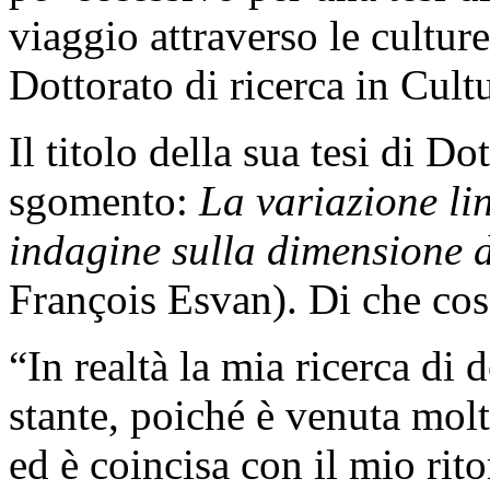
viaggio attraverso le culture
Dottorato di ricerca in Cult
Il titolo della sua tesi di D
sgomento:
La variazione li
indagine sulla dimensione 
François Esvan). Di che cosa
“In realtà la mia ricerca di 
stante, poiché è venuta mol
ed è coincisa con il mio rit