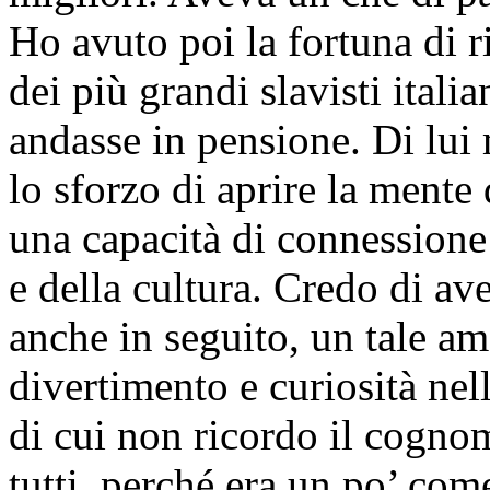
Ho avuto poi la fortuna di 
dei più grandi slavisti itali
andasse in pensione. Di lui 
lo sforzo di aprire la mente 
una capacità di connessione 
e della cultura. Credo di av
anche in seguito, un tale am
divertimento e curiosità nell
di cui non ricordo il cogno
tutti, perché era un po’ co