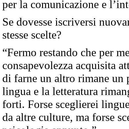
per la comunicazione e l’in
Se dovesse iscriversi nuova
stesse scelte?
“Fermo restando che per me 
consapevolezza acquisita at
di farne un altro rimane un
lingua e la letteratura rima
forti. Forse sceglierei ling
da altre culture, ma forse sc