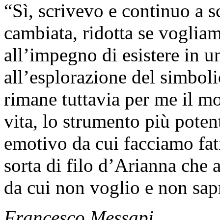
“Sì, scrivevo e continuo a s
cambiata, ridotta se voglia
all’impegno di esistere in u
all’esplorazione del simboli
rimane tuttavia per me il mo
vita, lo strumento più poten
emotivo da cui facciamo fati
sorta di filo d’Arianna che a
da cui non voglio e non sa
Francesco Messapi