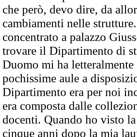
che però, devo dire, da allo
cambiamenti nelle strutture.
concentrato a palazzo Giusso
trovare il Dipartimento di s
Duomo mi ha letteralmente 
pochissime aule a disposizio
Dipartimento era per noi inc
era composta dalle collezion
docenti. Quando ho visto la
cinque anni dopo la mia lau