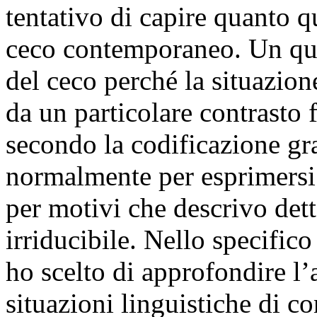
tentativo di capire quanto q
ceco contemporaneo. Un que
del ceco perché la situazione
da un particolare contrasto f
secondo la codificazione gra
normalmente per esprimersi
per motivi che descrivo detta
irriducibile. Nello specifico
ho scelto di approfondire l
situazioni linguistiche di c