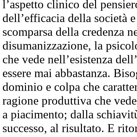
l’aspetto clinico del pensier
dell’efficacia della società e
scomparsa della credenza ne
disumanizzazione, la psicol
che vede nell’esistenza dell
essere mai abbastanza. Bisog
dominio e colpa che caratter
ragione produttiva che ved
a piacimento; dalla schiavitù 
successo, al risultato. E rit