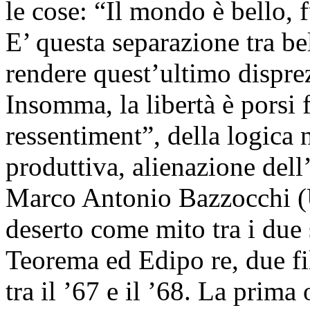
le cose: “Il mondo è bello, 
E’ questa separazione tra b
rendere quest’ultimo disprez
Insomma, la libertà è porsi 
ressentiment”, della logica n
produttiva, alienazione de
Marco Antonio Bazzocchi (Un
deserto come mito tra i due s
Teorema ed Edipo re, due fil
tra il ’67 e il ’68. La prima