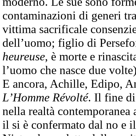
moderno. Le sue sono forme
contaminazioni di generi tr
vittima sacrificale consenzie
dell’uomo; figlio di Persefo
heureuse
, è morte e rinasci
l’uomo che nasce due volte)
E ancora, Achille, Edipo, A
L’Homme Révolté
. Il fine 
nella realtà contemporanea a
il si è confermato dal no e 