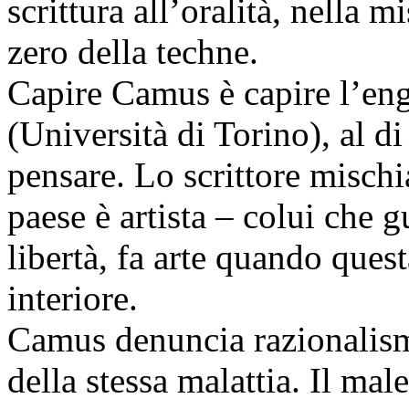
scrittura all’oralità, nella 
zero della techne.
Capire Camus è capire l’en
(Università di Torino), al d
pensare. Lo scrittore mischi
paese è artista – colui che 
libertà, fa arte quando quest
interiore.
Camus denuncia razionalism
della stessa malattia. Il ma