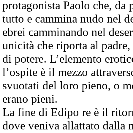
protagonista Paolo che, da 
tutto e cammina nudo nel des
ebrei camminando nel deser
unicità che riporta al padre
di potere. L’elemento erotic
l’ospite è il mezzo attraver
svuotati del loro pieno, o m
erano pieni.
La fine di Edipo re è il rito
dove veniva allattato dalla 