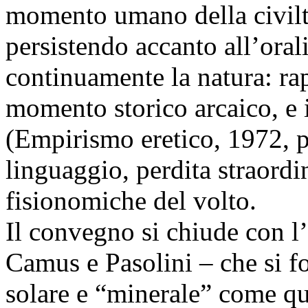
momento umano della civiltà
persistendo accanto all’orali
continuamente la natura: r
momento storico arcaico, e i
(Empirismo eretico, 1972, 
linguaggio, perdita straordin
fisionomiche del volto.
Il convegno si chiude con l’
Camus e Pasolini – che si f
solare e “minerale” come qu