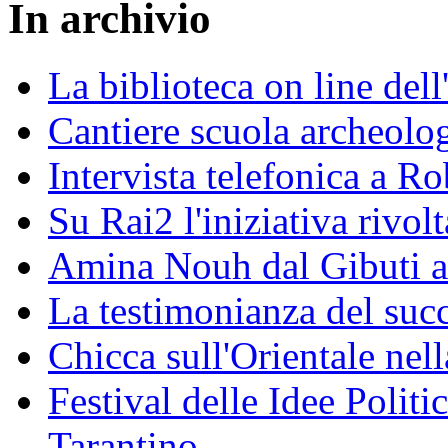
In archivio
La biblioteca on line del
Cantiere scuola archeolo
Intervista telefonica a Ro
Su Rai2 l'iniziativa rivolt
Amina Nouh dal Gibuti a
La testimonianza del succ
Chicca sull'Orientale nel
Festival delle Idee Polit
Tarantino