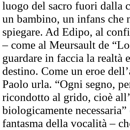
luogo del sacro fuori dalla c
un bambino, un infans che n
spiegare. Ad Edipo, al confi
– come al Meursault de “Lo
guardare in faccia la realtà 
destino. Come un eroe dell’
Paolo urla. “Ogni segno, per
ricondotto al grido, cioè all
biologicamente necessaria” 
fantasma della vocalità – c