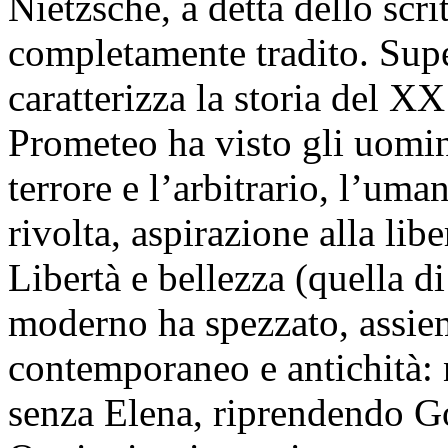
Nietzsche, a detta dello scri
completamente tradito. Super
caratterizza la storia del XX
Prometeo ha visto gli uomini 
terrore e l’arbitrario, l’uma
rivolta, aspirazione alla libe
Libertà e bellezza (quella d
moderno ha spezzato, assiem
contemporaneo e antichità: 
senza Elena, riprendendo G