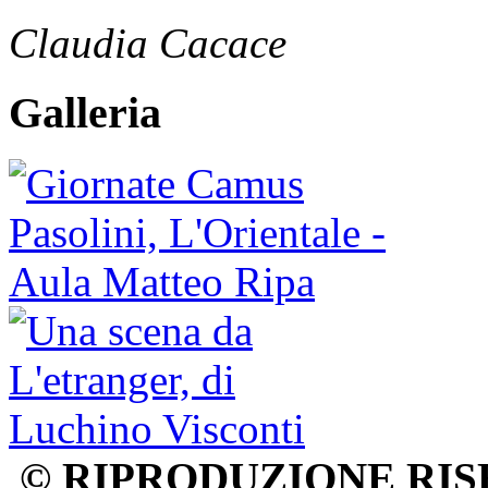
Claudia Cacace
Galleria
© RIPRODUZIONE RIS