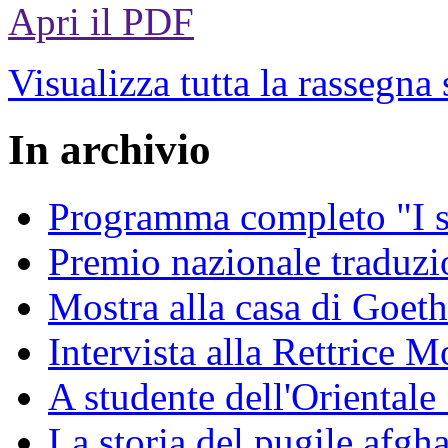
Apri il PDF
Visualizza tutta la rassegna
In archivio
Programma completo "I sa
Premio nazionale traduzio
Mostra alla casa di Goet
Intervista alla Rettrice
A studente dell'Oriental
La storia del pugile afgh