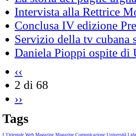
Intervista alla Rettrice 
Conclusa IV edizione Pr
Servizio della tv cubana s
Daniela Pioppi ospite di
‹‹
2 di 68
››
Tags
L'Orientale
Web Magazine
Magazine
Comunicazione
Università
Lida