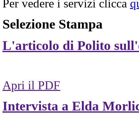
Per vedere i servizi clicca
q
Selezione Stampa
L'articolo di Polito sull
Apri il PDF
Intervista a Elda Morli