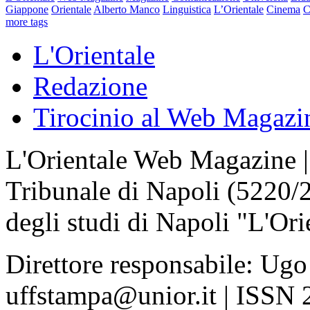
Giappone
Orientale
Alberto Manco
Linguistica
L’Orientale
Cinema
C
more tags
L'Orientale
Redazione
Tirocinio al Web Magazi
L'Orientale Web Magazine | T
Tribunale di Napoli (5220/
degli studi di Napoli "L'Ori
Direttore responsabile: Ugo
uffstampa@unior.it | ISSN