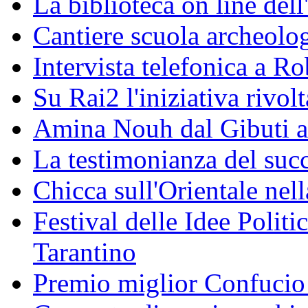
La biblioteca on line del
Cantiere scuola archeolo
Intervista telefonica a Ro
Su Rai2 l'iniziativa rivolt
Amina Nouh dal Gibuti a
La testimonianza del succ
Chicca sull'Orientale nel
Festival delle Idee Polit
Tarantino
Premio miglior Confucio d