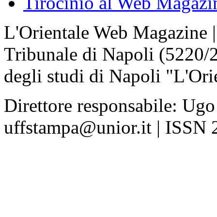
Tirocinio al Web Magazi
L'Orientale Web Magazine | T
Tribunale di Napoli (5220/
degli studi di Napoli "L'Ori
Direttore responsabile: Ugo
uffstampa@unior.it | ISSN