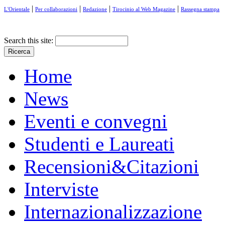
|
|
|
|
L'Orientale
Per collaborazioni
Redazione
Tirocinio al Web Magazine
Rassegna stampa
Search this site:
Home
News
Eventi e convegni
Studenti e Laureati
Recensioni&Citazioni
Interviste
Internazionalizzazione