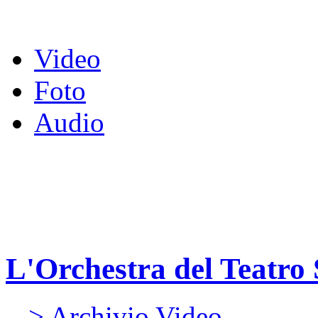
Video
Foto
Audio
L'Orchestra del Teatro 
> Archivio Video