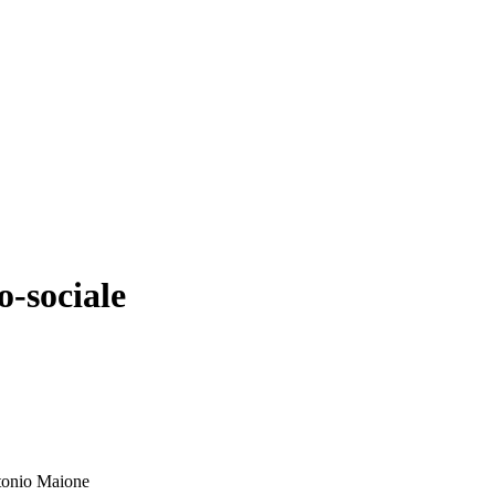
-sociale
ntonio Maione