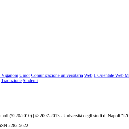
 Viganoni
Unior
Comunicazione universitaria
Web
L'Orientale Web M
Traduzione
Studenti
Napoli (5220/2010) | © 2007-2013 - Università degli studi di Napoli "L'
| ISSN 2282-5622