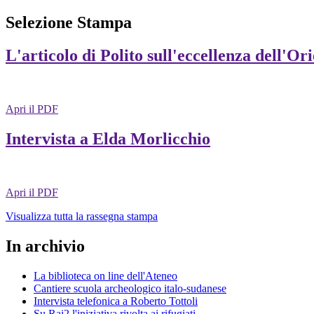
Selezione Stampa
L'articolo di Polito sull'eccellenza dell'Or
Apri il PDF
Intervista a Elda Morlicchio
Apri il PDF
Visualizza tutta la rassegna stampa
In archivio
La biblioteca on line dell'Ateneo
Cantiere scuola archeologico italo-sudanese
Intervista telefonica a Roberto Tottoli
Su Rai2 l'iniziativa rivolta ai rifugiati