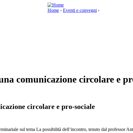
Home
›
Eventi e convegni
›
na comunicazione circolare e pro
azione circolare e pro-sociale
eminariale sul tema La possibilità dell’incontro, tenuto dal professor A