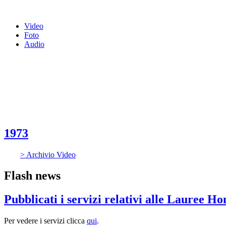
Video
Foto
Audio
1973
> Archivio Video
Flash news
Pubblicati i servizi relativi alle Lauree H
Per vedere i servizi clicca
qui
.