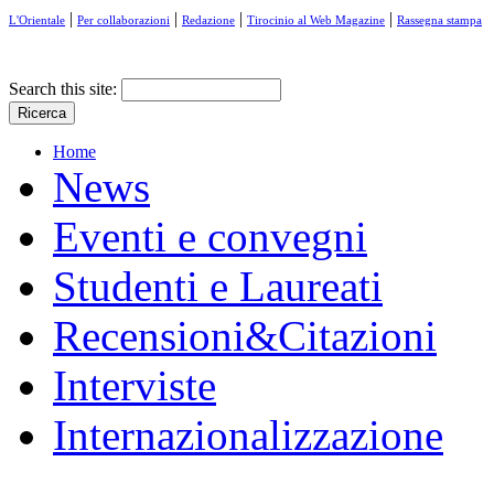
|
|
|
|
L'Orientale
Per collaborazioni
Redazione
Tirocinio al Web Magazine
Rassegna stampa
Search this site:
Home
News
Eventi e convegni
Studenti e Laureati
Recensioni&Citazioni
Interviste
Internazionalizzazione