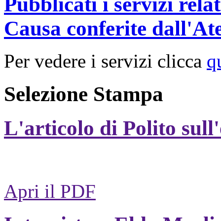
Pubblicati i servizi rel
Causa conferite dall'At
Per vedere i servizi clicca
q
Selezione Stampa
L'articolo di Polito sull
Apri il PDF