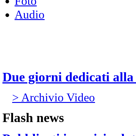
Foto
Audio
Due giorni dedicati all
> Archivio Video
Flash news