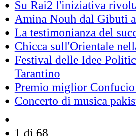
Su Rai2 l'iniziativa rivolt
Amina Nouh dal Gibuti a
La testimonianza del succ
Chicca sull'Orientale nel
Festival delle Idee Polit
Tarantino
Premio miglior Confucio d
Concerto di musica pakis
1 di 68