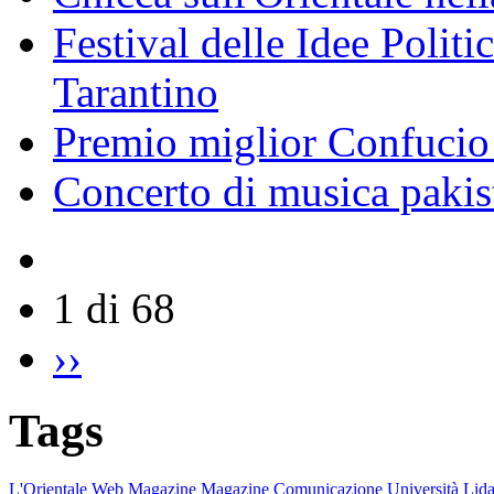
Festival delle Idee Polit
Tarantino
Premio miglior Confucio d
Concerto di musica pakis
1 di 68
››
Tags
L'Orientale
Web Magazine
Magazine
Comunicazione
Università
Lida