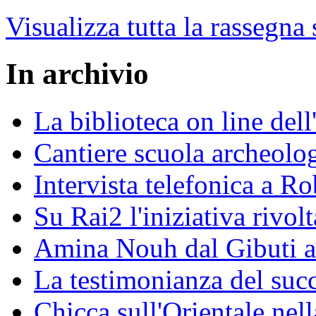
Visualizza tutta la rassegna
In archivio
La biblioteca on line del
Cantiere scuola archeolo
Intervista telefonica a Ro
Su Rai2 l'iniziativa rivolt
Amina Nouh dal Gibuti a
La testimonianza del succ
Chicca sull'Orientale nel