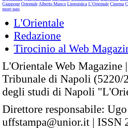
Giappone
Orientale
Alberto Manco
Linguistica
L’Orientale
Cinema
C
more tags
L'Orientale
Redazione
Tirocinio al Web Magazi
L'Orientale Web Magazine | T
Tribunale di Napoli (5220/
degli studi di Napoli "L'Ori
Direttore responsabile: Ugo
uffstampa@unior.it | ISSN