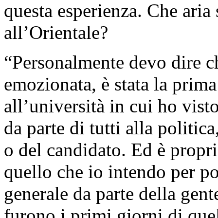
questa esperienza. Che aria 
all’Orientale?
“Personalmente devo dire c
emozionata, è stata la prim
all’università in cui ho vist
da parte di tutti alla politic
o del candidato. Ed è propri
quello che io intendo per p
generale da parte della gent
furono i primi giorni di q