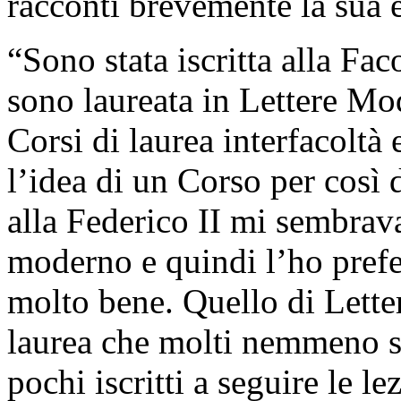
racconti brevemente la sua e
“Sono stata iscritta alla Fac
sono laureata in Lettere Mo
Corsi di laurea interfacoltà
l’idea di un Corso per così 
alla Federico II mi sembrava
moderno e quindi l’ho prefer
molto bene. Quello di Lett
laurea che molti nemmeno s
pochi iscritti a seguire le l