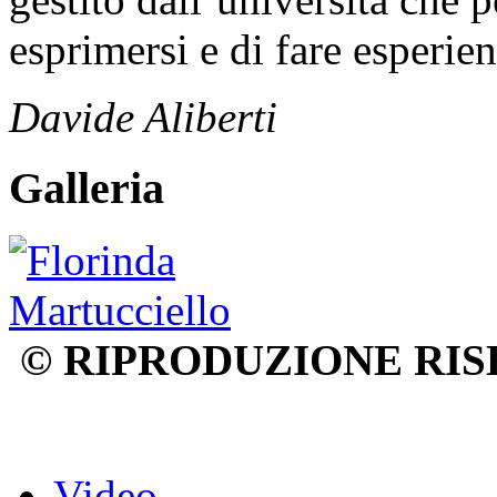
esprimersi e di fare esperie
Davide Aliberti
Galleria
© RIPRODUZIONE RIS
Video