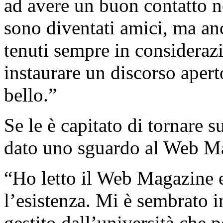
ad avere un buon contatto n
sono diventati amici, ma an
tenuti sempre in consideraz
instaurare un discorso aper
bello.”
Se le è capitato di tornare su
dato uno sguardo al Web M
“Ho letto il Web Magazine
l’esistenza. Mi è sembrato i
gestito dall’università che p