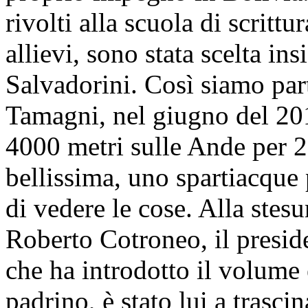
rivolti alla scuola di scrittur
allievi, sono stata scelta in
Salvadorini. Così siamo part
Tamagni, nel giugno del 201
4000 metri sulle Ande per 2
bellissima, uno spartiacque 
di vedere le cose. Alla stesu
Roberto Cotroneo, il presid
che ha introdotto il volume 
padrino, è stato lui a trasci