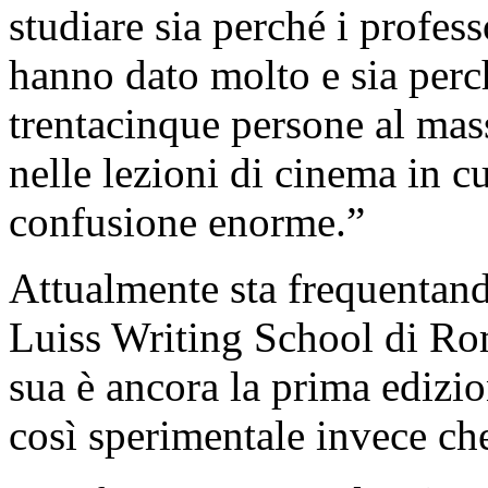
studiare sia perché i profes
hanno dato molto e sia perc
trentacinque persone al mas
nelle lezioni di cinema in c
confusione enorme.”
Attualmente sta frequentando
Luiss Writing School di Rom
sua è ancora la prima edizi
così sperimentale invece che