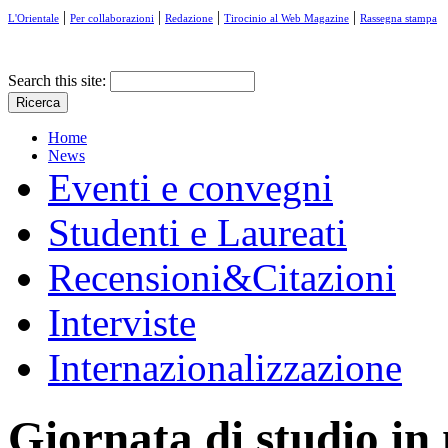
|
|
|
|
L'Orientale
Per collaborazioni
Redazione
Tirocinio al Web Magazine
Rassegna stampa
Search this site:
Home
News
Eventi e convegni
Studenti e Laureati
Recensioni&Citazioni
Interviste
Internazionalizzazione
Giornata di studio in