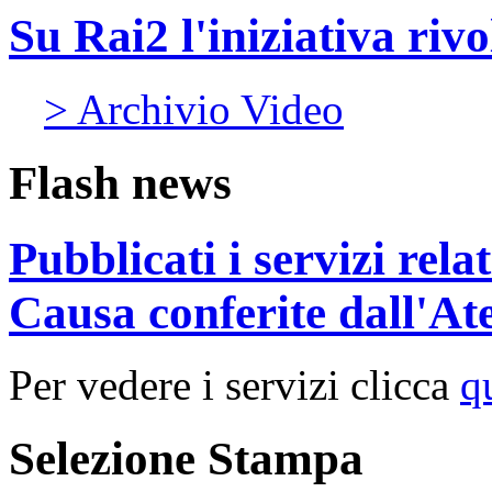
Su Rai2 l'iniziativa rivol
> Archivio Video
Flash news
Pubblicati i servizi rel
Causa conferite dall'At
Per vedere i servizi clicca
q
Selezione Stampa