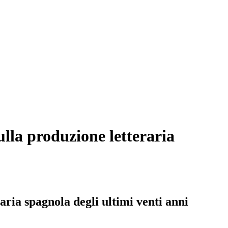
sulla produzione letteraria
raria spagnola degli ultimi venti anni