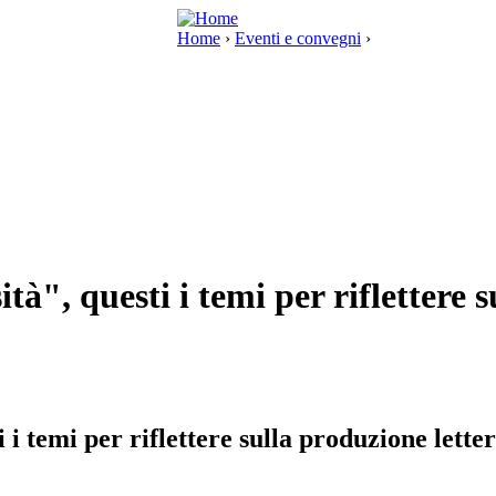
Home
›
Eventi e convegni
›
ità", questi i temi per riflettere 
i i temi per riflettere sulla produzione lette