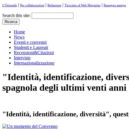
|
|
|
|
L'Orientale
Per collaborazioni
Redazione
Tirocinio al Web Magazine
Rassegna stampa
Search this site:
Home
News
Eventi e convegni
Studenti e Laureati
Recensioni&Citazioni
Interviste
Internazionalizzazione
"Identità, identificazione, divers
spagnola degli ultimi venti anni
"Identità, identificazione, diversità", quest