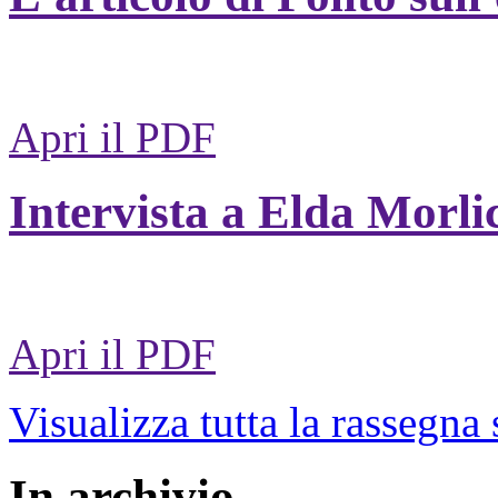
Apri il PDF
Intervista a Elda Morli
Apri il PDF
Visualizza tutta la rassegna
In archivio