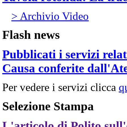
> Archivio Video
Flash news
Pubblicati i servizi rel
Causa conferite dall'At
Per vedere i servizi clicca
q
Selezione Stampa
L'articolo di Polito sull