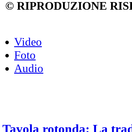
© RIPRODUZIONE RIS
Video
Foto
Audio
Tavola rotonda: La trad