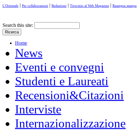
|
|
|
|
L'Orientale
Per collaborazioni
Redazione
Tirocinio al Web Magazine
Rassegna stampa
Search this site:
Home
News
Eventi e convegni
Studenti e Laureati
Recensioni&Citazioni
Interviste
Internazionalizzazione