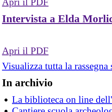
Apri il PDF
Intervista a Elda Morli
Apri il PDF
Visualizza tutta la rassegna
In archivio
La biblioteca on line del
Cantiere scuola archeolo