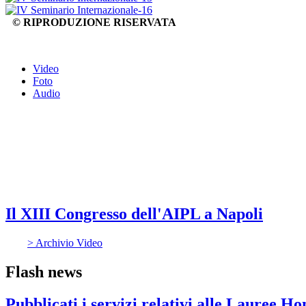
© RIPRODUZIONE RISERVATA
Video
Foto
Audio
Il XIII Congresso dell'AIPL a Napoli
> Archivio Video
Flash news
Pubblicati i servizi relativi alle Lauree H