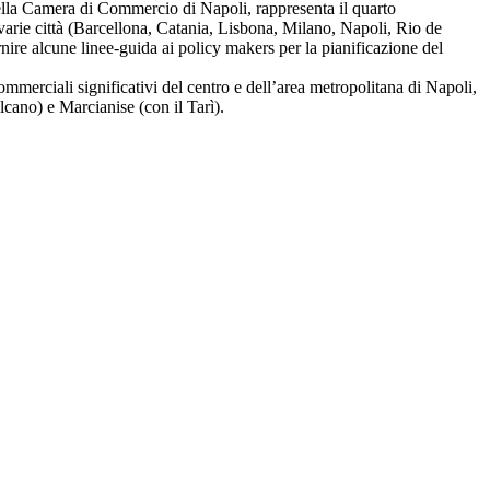
ella Camera di Commercio di Napoli, rappresenta il quarto
 varie città (Barcellona, Catania, Lisbona, Milano, Napoli, Rio de
ornire alcune linee-guida ai policy makers per la pianificazione del
ommerciali significativi del centro e dell’area metropolitana di Napoli,
lcano) e Marcianise (con il Tarì).