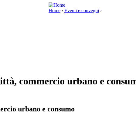
Home
›
Eventi e convegni
›
Città, commercio urbano e consu
mercio urbano e consumo