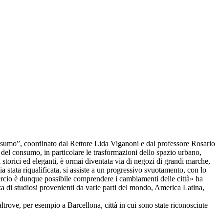
onsumo”, coordinato dal Rettore Lida Viganoni e dal professore Rosario
 del consumo, in particolare le trasformazioni dello spazio urbano,
i storici ed eleganti, è ormai diventata via di negozi di grandi marche,
 stata riqualificata, si assiste a un progressivo svuotamento, con lo
ercio è dunque possibile comprendere i cambiamenti delle città» ha
a di studiosi provenienti da varie parti del mondo, America Latina,
altrove, per esempio a Barcellona, città in cui sono state riconosciute