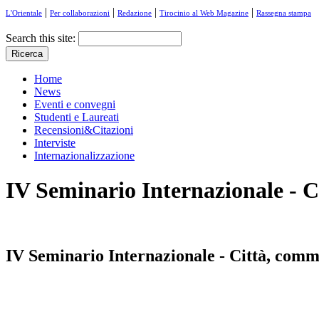
|
|
|
|
L'Orientale
Per collaborazioni
Redazione
Tirocinio al Web Magazine
Rassegna stampa
Search this site:
Home
News
Eventi e convegni
Studenti e Laureati
Recensioni&Citazioni
Interviste
Internazionalizzazione
IV Seminario Internazionale - 
IV Seminario Internazionale - Città, com