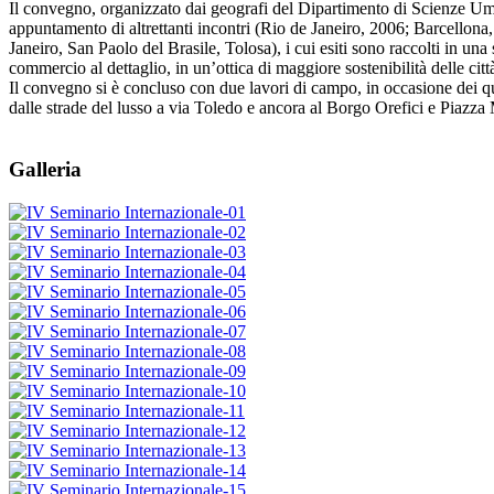
Il convegno, organizzato dai geografi del Dipartimento di Scienze Um
appuntamento di altrettanti incontri (Rio de Janeiro, 2006; Barcellona,
Janeiro, San Paolo del Brasile, Tolosa), i cui esiti sono raccolti in una
commercio al dettaglio, in un’ottica di maggiore sostenibilità delle citt
Il convegno si è concluso con due lavori di campo, in occasione dei qual
dalle strade del lusso a via Toledo e ancora al Borgo Orefici e Piazza M
Galleria