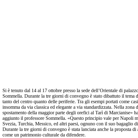
Si è tenuto dal 14 al 17 ottobre presso la sede dell’Orientale di pal
Sommella. Durante la tre giorni di convegno è stato dibattuto il tema d
tanto del centro quanto delle periferie. Tra gli esempi portati come casi
insomma da via classica ed elegante a via standardizzata. Nella zona de
spostamento della maggior parte degli orefici al Tarì di Marcianise» 
aggiunto il professore Sommella. «Questo principio vale per Napoli ma 
Svezia, Turchia, Messico, ed altri paesi, ognuno con il suo bagaglio d
Durante la tre giorni di convegno è stata lanciata anche la proposta di 
come un patrimonio culturale da difendere.