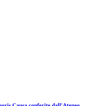
onoris Causa conferite dall'Ateneo