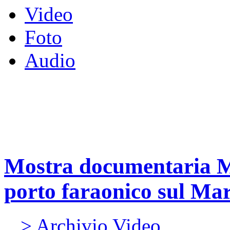
Video
Foto
Audio
Mostra documentaria 
porto faraonico sul Ma
> Archivio Video