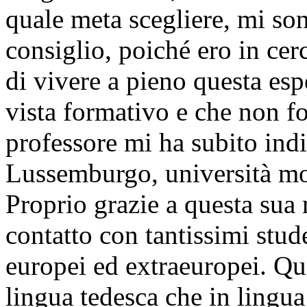
quale meta scegliere, mi son
consiglio, poiché ero in ce
di vivere a pieno questa esp
vista formativo e che non fo
professore mi ha subito indi
Lussemburgo, università mol
Proprio grazie a questa sua 
contatto con tantissimi stud
europei ed extraeuropei. Qui
lingua tedesca che in lingu