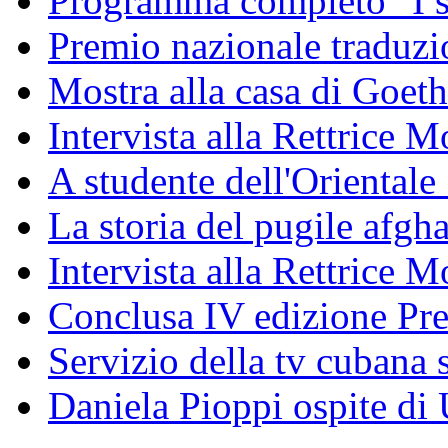
Programma completo "I sa
Premio nazionale traduzio
Mostra alla casa di Goet
Intervista alla Rettrice
A studente dell'Oriental
La storia del pugile afgh
Intervista alla Rettrice 
Conclusa IV edizione Pr
Servizio della tv cubana s
Daniela Pioppi ospite di