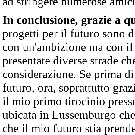
ad stringere numerose amici
In conclusione, grazie a 
progetti per il futuro sono d
con un'ambizione ma con il 
presentate diverse strade c
considerazione. Se prima di 
futuro, ora, soprattutto graz
il mio primo tirocinio press
ubicata in Lussemburgo che 
che il mio futuro stia prend