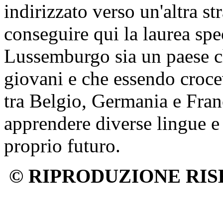
indirizzato verso un'altra st
conseguire qui la laurea spec
Lussemburgo sia un paese c
giovani e che essendo crocev
tra Belgio, Germania e Franc
apprendere diverse lingue e 
proprio futuro.
© RIPRODUZIONE RIS