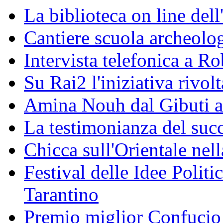
La biblioteca on line del
Cantiere scuola archeolo
Intervista telefonica a Ro
Su Rai2 l'iniziativa rivolt
Amina Nouh dal Gibuti a
La testimonianza del succ
Chicca sull'Orientale nel
Festival delle Idee Polit
Tarantino
Premio miglior Confucio d