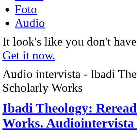
Foto
Audio
It look's like you don't hav
Get it now.
Audio intervista - Ibadi Th
Scholarly Works
Ibadi Theology: Reread
Works. Audiointervista 