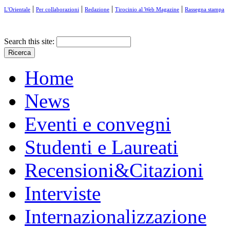
|
|
|
|
L'Orientale
Per collaborazioni
Redazione
Tirocinio al Web Magazine
Rassegna stampa
Search this site:
Home
News
Eventi e convegni
Studenti e Laureati
Recensioni&Citazioni
Interviste
Internazionalizzazione