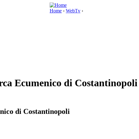
Home
›
WebTv
›
rca Ecumenico di Costantinopoli
ico di Costantinopoli