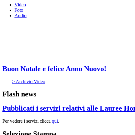
Video
Foto
Audio
Buon Natale e felice Anno Nuovo!
> Archivio Video
Flash news
Pubblicati i servizi relativi alle Lauree H
Per vedere i servizi clicca
qui
.
Selezione Stampa