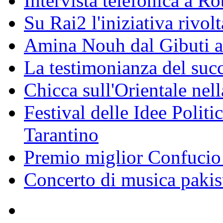
Intervista telefonica a Ro
Su Rai2 l'iniziativa rivolt
Amina Nouh dal Gibuti a
La testimonianza del succ
Chicca sull'Orientale nel
Festival delle Idee Polit
Tarantino
Premio miglior Confucio d
Concerto di musica pakis