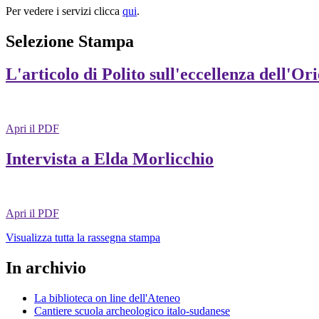
Per vedere i servizi clicca
qui
.
Selezione Stampa
L'articolo di Polito sull'eccellenza dell'Or
Apri il PDF
Intervista a Elda Morlicchio
Apri il PDF
Visualizza tutta la rassegna stampa
In archivio
La biblioteca on line dell'Ateneo
Cantiere scuola archeologico italo-sudanese