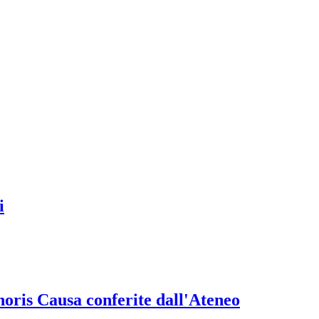
i
onoris Causa conferite dall'Ateneo