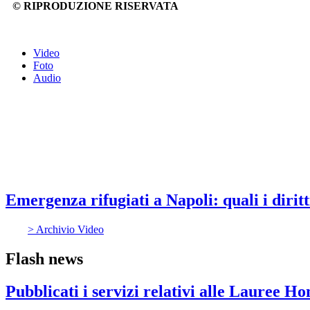
© RIPRODUZIONE RISERVATA
Video
Foto
Audio
Emergenza rifugiati a Napoli: quali i diritt
> Archivio Video
Flash news
Pubblicati i servizi relativi alle Lauree H