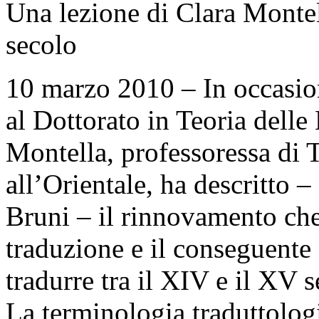
Una lezione di Clara Montel
secolo
10 marzo 2010 – In occasione
al Dottorato in Teoria dell
Montella, professoressa di T
all’Orientale, ha descritto 
Bruni – il rinnovamento che 
traduzione e il conseguent
tradurre tra il XIV e il XV s
La terminologia traduttologi