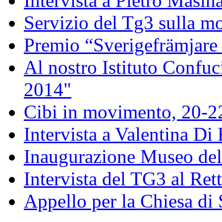
Intervista a Pietro Masin
Servizio del Tg3 sulla mo
Premio “Sverigefrämjare 
Al nostro Istituto Confuc
2014"
Cibi in movimento, 20-
Intervista a Valentina Di
Inaugurazione Museo della
Intervista del TG3 al Ret
Appello per la Chiesa di