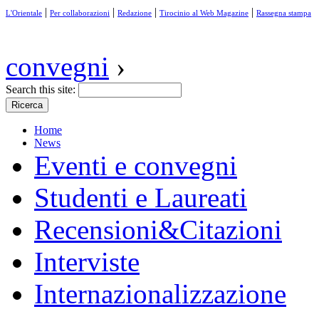
|
|
|
|
L'Orientale
Per collaborazioni
Redazione
Tirocinio al Web Magazine
Rassegna stampa
convegni
›
Search this site:
Home
News
Eventi e convegni
Studenti e Laureati
Recensioni&Citazioni
Interviste
Internazionalizzazione