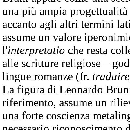
una più ampia progettualità
accanto agli altri termini la
assume un valore iperonimic
l'
interpretatio
che resta coll
alle scritture religiose – g
lingue romanze (fr.
traduire
La figura di Leonardo Bruni
riferimento, assume un rilie
una forte coscienza metalingu
necessario riconoscimento de