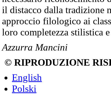
il distacco dalla tradizion
approccio filologico ai clas
loro completezza stilistica e
Azzurra Mancini
© RIPRODUZIONE RIS
English
Polski