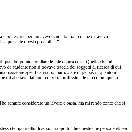
ttava di un esame per cui avevo studiato molto e che mi aveva
ece presente questa possibilità.”
ie ai quali ho potuto ampliare le mie conoscenze. Quello che mi
evo da studente non si trovava traccia dei soggetti di ricerca di cui
ia posizione specifica era poi particolare di per sé, in quanto mi
he mi allettava dal punto di vista professionale era comunque la
o l'ho sempre considerato un lavoro e basta, ma mi rendo conto che si
llo stesso tempo molto diversi: il rapporto che queste due persone ebbero