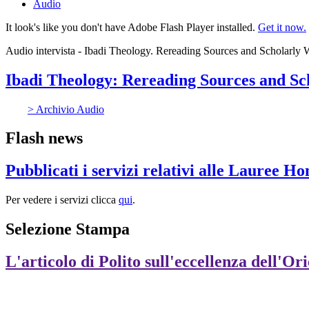
Audio
It look's like you don't have Adobe Flash Player installed.
Get it now.
Audio intervista - Ibadi Theology. Rereading Sources and Scholarly
Ibadi Theology: Rereading Sources and Sch
> Archivio Audio
Flash news
Pubblicati i servizi relativi alle Lauree H
Per vedere i servizi clicca
qui
.
Selezione Stampa
L'articolo di Polito sull'eccellenza dell'Or