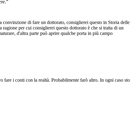
ere.”
a convinzione di fare un dottorato, consiglierei questo in Storia delle
a ragione per cui consiglierei questo dottorato è che si tratta di un
 maturare, d'altra parte può aprire qualche porta in più campo
fare i conti con la realtà. Probabilmente farò altro. In ogni caso sto