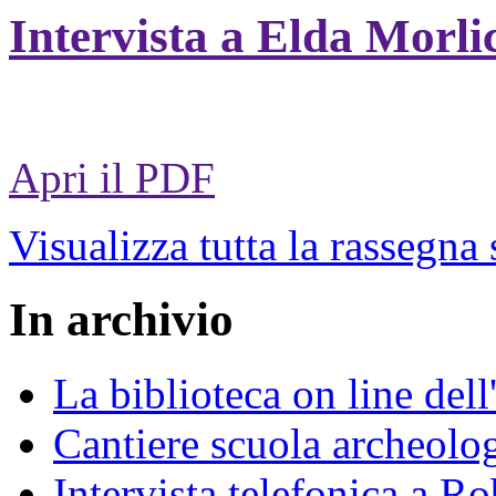
Intervista a Elda Morli
Apri il PDF
Visualizza tutta la rassegna
In archivio
La biblioteca on line del
Cantiere scuola archeolo
Intervista telefonica a Ro