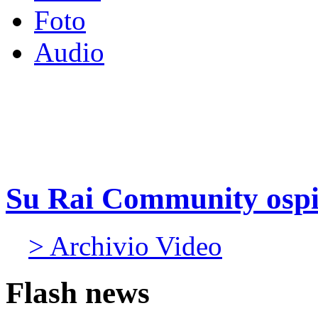
Foto
Audio
Su Rai Community ospit
> Archivio Video
Flash news