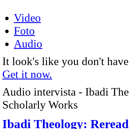
Video
Foto
Audio
It look's like you don't hav
Get it now.
Audio intervista - Ibadi Th
Scholarly Works
Ibadi Theology: Reread