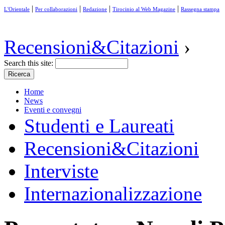
|
|
|
|
L'Orientale
Per collaborazioni
Redazione
Tirocinio al Web Magazine
Rassegna stampa
Recensioni&Citazioni
›
Search this site:
Home
News
Eventi e convegni
Studenti e Laureati
Recensioni&Citazioni
Interviste
Internazionalizzazione