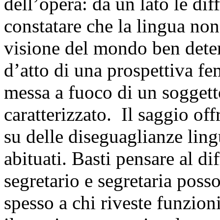
dell’opera: da un lato le di
constatare che la lingua no
visione del mondo ben determ
d’atto di una prospettiva f
messa a fuoco di un soggett
caratterizzato. Il saggio off
su delle diseguaglianze ling
abituati. Basti pensare al di
segretario e segretaria poss
spesso a chi riveste funzion