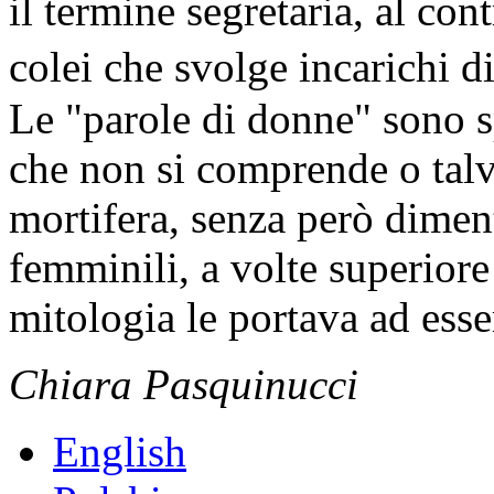
il termine segretaria, al co
colei che svolge incarichi d
Le "parole di donne" sono 
che non si comprende o talv
mortifera, senza però dimenti
femminili, a volte superiore
mitologia le portava ad esse
Chiara Pasquinucci
English