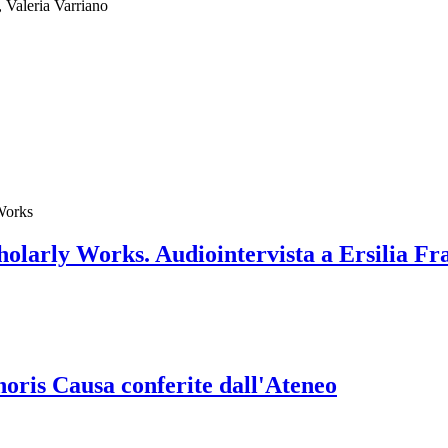
 Valeria Varriano
 Works
olarly Works. Audiointervista a Ersilia Fr
onoris Causa conferite dall'Ateneo