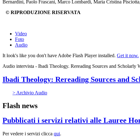
Bernardini, Paolo Frascani, Marco Lombardi, Maria Cristina Pisciotta,
© RIPRODUZIONE RISERVATA
Video
Foto
Audio
It look's like you don't have Adobe Flash Player installed.
Get it now.
Audio intervista - Ibadi Theology. Rereading Sources and Scholarly
Ibadi Theology: Rereading Sources and Sch
> Archivio Audio
Flash news
Pubblicati i servizi relativi alle Lauree H
Per vedere i servizi clicca
qui
.