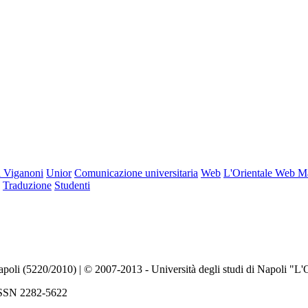
 Viganoni
Unior
Comunicazione universitaria
Web
L'Orientale Web M
Traduzione
Studenti
Napoli (5220/2010) | © 2007-2013 - Università degli studi di Napoli "L'
| ISSN 2282-5622