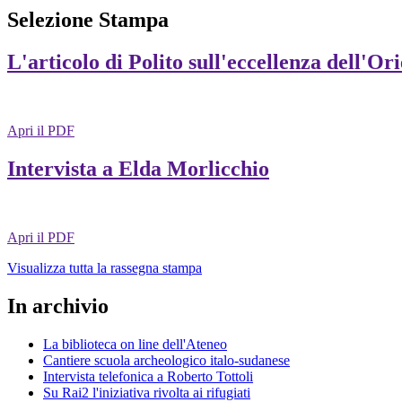
Selezione Stampa
L'articolo di Polito sull'eccellenza dell'Or
Apri il PDF
Intervista a Elda Morlicchio
Apri il PDF
Visualizza tutta la rassegna stampa
In archivio
La biblioteca on line dell'Ateneo
Cantiere scuola archeologico italo-sudanese
Intervista telefonica a Roberto Tottoli
Su Rai2 l'iniziativa rivolta ai rifugiati