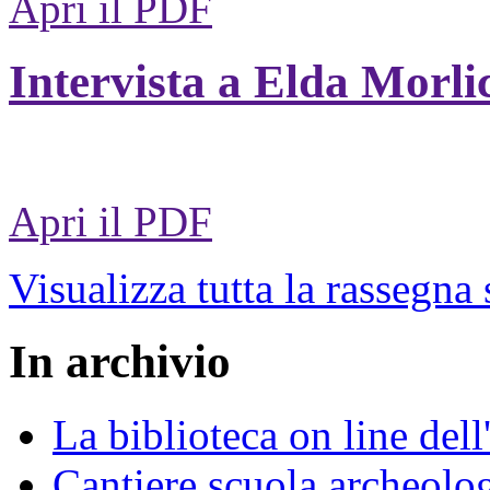
Apri il PDF
Intervista a Elda Morli
Apri il PDF
Visualizza tutta la rassegna
In archivio
La biblioteca on line del
Cantiere scuola archeolo