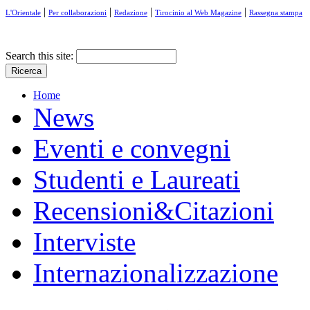
|
|
|
|
L'Orientale
Per collaborazioni
Redazione
Tirocinio al Web Magazine
Rassegna stampa
Search this site:
Home
News
Eventi e convegni
Studenti e Laureati
Recensioni&Citazioni
Interviste
Internazionalizzazione