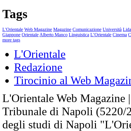
Tags
L'Orientale
Web Magazine
Magazine
Comunicazione
Università
Lida
Giappone
Orientale
Alberto Manco
Linguistica
L’Orientale
Cinema
C
more tags
L'Orientale
Redazione
Tirocinio al Web Magazi
L'Orientale Web Magazine | T
Tribunale di Napoli (5220/
degli studi di Napoli "L'Ori