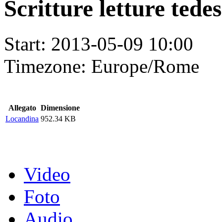
Scritture letture tede
Start:
2013-05-09 10:00
Timezone:
Europe/Rome
Allegato
Dimensione
Locandina
952.34 KB
Video
Foto
Audio