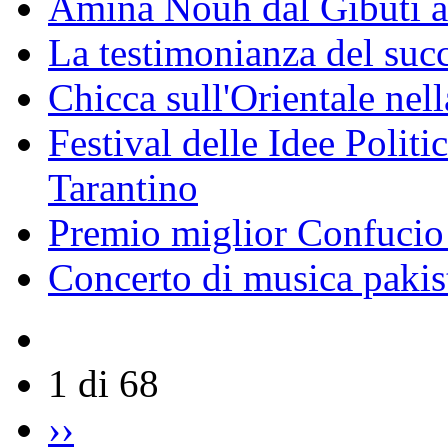
Amina Nouh dal Gibuti a
La testimonianza del succ
Chicca sull'Orientale nel
Festival delle Idee Polit
Tarantino
Premio miglior Confucio d
Concerto di musica pakis
1 di 68
››