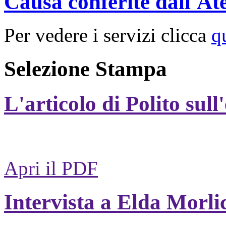
Causa conferite dall'At
Per vedere i servizi clicca
q
Selezione Stampa
L'articolo di Polito sull
Apri il PDF
Intervista a Elda Morli