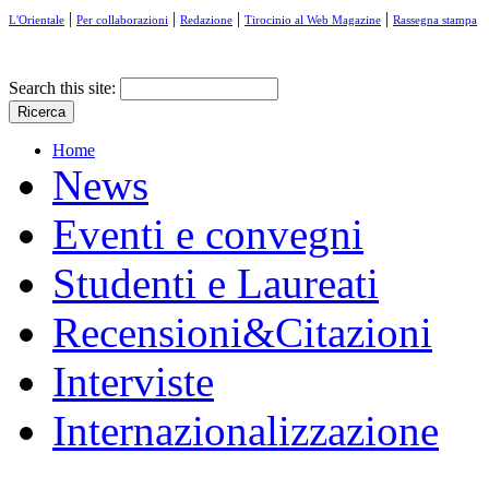
|
|
|
|
L'Orientale
Per collaborazioni
Redazione
Tirocinio al Web Magazine
Rassegna stampa
Search this site:
Home
News
Eventi e convegni
Studenti e Laureati
Recensioni&Citazioni
Interviste
Internazionalizzazione