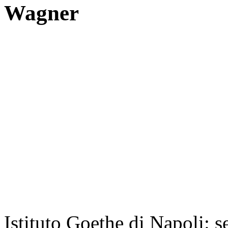
Wagner
Istituto Goethe di Napoli: s