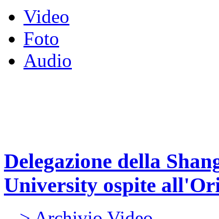
Video
Foto
Audio
Delegazione della Shang
University ospite all'Or
> Archivio Video