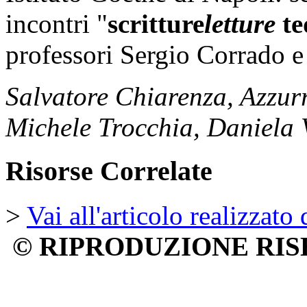
incontri "
scritture
letture
te
professori Sergio Corrado e
Salvatore Chiarenza, Azzur
Michele Trocchia, Daniela 
Risorse Correlate
>
Vai all'articolo realizza
© RIPRODUZIONE RIS