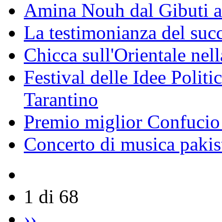
Amina Nouh dal Gibuti a
La testimonianza del succ
Chicca sull'Orientale nel
Festival delle Idee Polit
Tarantino
Premio miglior Confucio d
Concerto di musica pakis
1 di 68
››