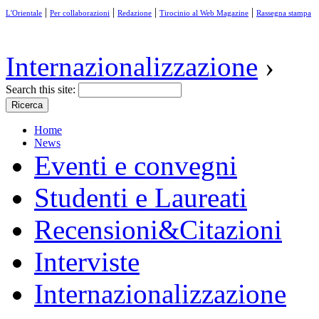
|
|
|
|
L'Orientale
Per collaborazioni
Redazione
Tirocinio al Web Magazine
Rassegna stampa
Internazionalizzazione
›
Search this site:
Home
News
Eventi e convegni
Studenti e Laureati
Recensioni&Citazioni
Interviste
Internazionalizzazione