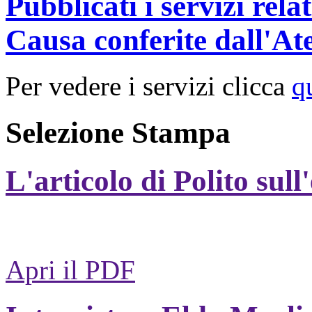
Pubblicati i servizi rel
Causa conferite dall'At
Per vedere i servizi clicca
q
Selezione Stampa
L'articolo di Polito sull
Apri il PDF