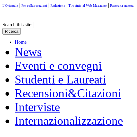
|
|
|
|
L'Orientale
Per collaborazioni
Redazione
Tirocinio al Web Magazine
Rassegna stampa
Search this site:
Home
News
Eventi e convegni
Studenti e Laureati
Recensioni&Citazioni
Interviste
Internazionalizzazione