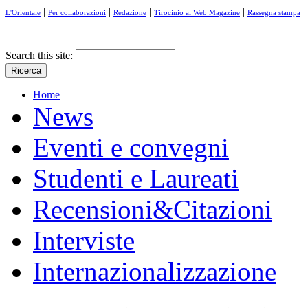
|
|
|
|
L'Orientale
Per collaborazioni
Redazione
Tirocinio al Web Magazine
Rassegna stampa
Search this site:
Home
News
Eventi e convegni
Studenti e Laureati
Recensioni&Citazioni
Interviste
Internazionalizzazione