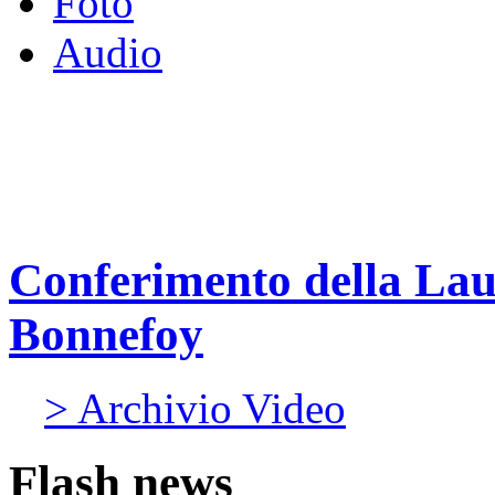
Foto
Audio
Conferimento della Lau
Bonnefoy
> Archivio Video
Flash news