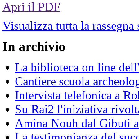
Apri il PDF
Visualizza tutta la rassegna
In archivio
La biblioteca on line del
Cantiere scuola archeolo
Intervista telefonica a Ro
Su Rai2 l'iniziativa rivolt
Amina Nouh dal Gibuti a
La testimonianza del succ