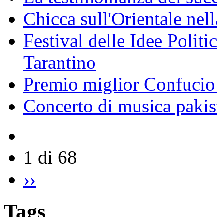
Chicca sull'Orientale nel
Festival delle Idee Polit
Tarantino
Premio miglior Confucio d
Concerto di musica pakis
1 di 68
››
Tags