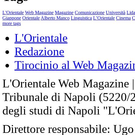
L'Orientale
Web Magazine
Magazine
Comunicazione
Università
Lida
Giappone
Orientale
Alberto Manco
Linguistica
L’Orientale
Cinema
C
more tags
L'Orientale
Redazione
Tirocinio al Web Magazi
L'Orientale Web Magazine | T
Tribunale di Napoli (5220/
degli studi di Napoli "L'Ori
Direttore responsabile: Ugo