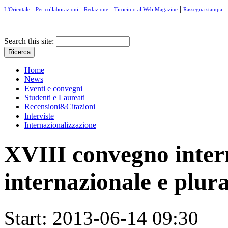
|
|
|
|
L'Orientale
Per collaborazioni
Redazione
Tirocinio al Web Magazine
Rassegna stampa
Search this site:
Home
News
Eventi e convegni
Studenti e Laureati
Recensioni&Citazioni
Interviste
Internazionalizzazione
XVIII convegno intern
internazionale e plura
Start:
2013-06-14 09:30