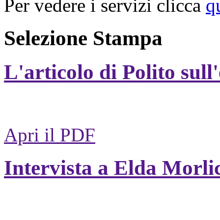
Per vedere i servizi clicca
q
Selezione Stampa
L'articolo di Polito sull
Apri il PDF
Intervista a Elda Morli