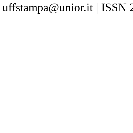
uffstampa@unior.it | ISSN