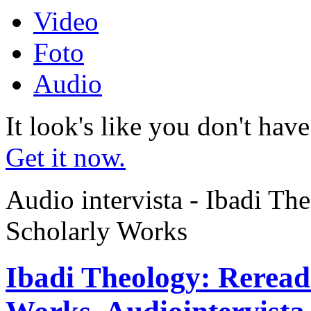
Video
Foto
Audio
It look's like you don't hav
Get it now.
Audio intervista - Ibadi Th
Scholarly Works
Ibadi Theology: Reread