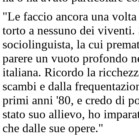
"Le faccio ancora una volta
torto a nessuno dei viventi. 
sociolinguista, la cui prema
parere un vuoto profondo ne
italiana. Ricordo la ricchez
scambi e dalla frequentazion
primi anni '80, e credo di p
stato suo allievo, ho impara
che dalle sue opere."