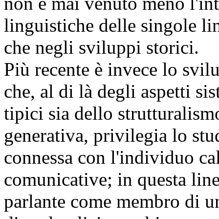
non è mai venuto meno l'inter
linguistiche delle singole l
che negli sviluppi storici.
Più recente è invece lo svil
che, al di là degli aspetti si
tipici sia dello strutturali
generativa, privilegia lo stu
connessa con l'individuo cal
comunicative; in questa line
parlante come membro di una