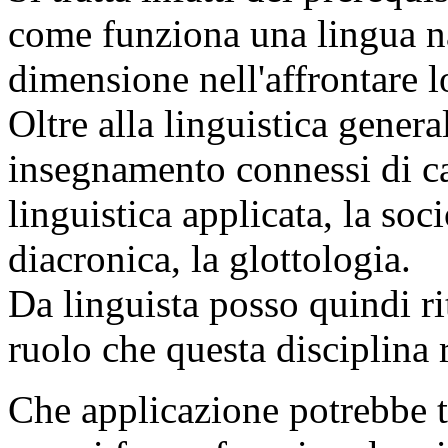
come funziona una lingua na
dimensione nell'affrontare lo
Oltre alla linguistica gener
insegnamento connessi di ca
linguistica applicata, la soc
diacronica, la glottologia.
Da linguista posso quindi ri
ruolo che questa disciplina r
Che applicazione potrebbe tr