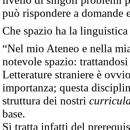
può rispondere a domande e
Che spazio ha la linguistica
“Nel mio Ateneo e nella mia 
notevole spazio: trattandosi
Letterature straniere è ovvi
importanza; questa disciplin
struttura dei nostri
curricul
base.
Si tratta infatti del prerequ