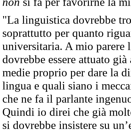
non
si fa per favorirne la m
"La linguistica dovrebbe tr
soprattutto per quanto rigua
universitaria. A mio parere l
dovrebbe essere attuato già 
medie proprio per dare la di
lingua e quali siano i meccan
che ne fa il parlante ingenu
Quindi io direi che già molt
si dovrebbe insistere su un’