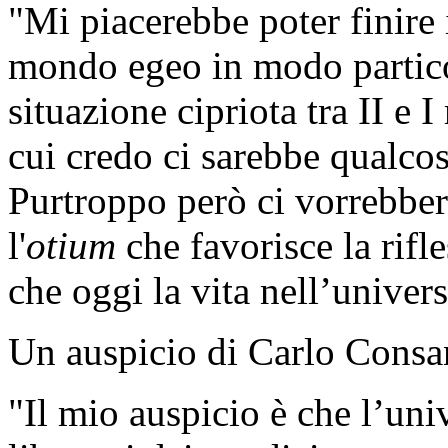
"Mi piacerebbe poter finire i
mondo egeo in modo particol
situazione cipriota tra II e 
cui credo ci sarebbe qualcos
Purtroppo però ci vorrebber
l'
otium
che favorisce la rifle
che oggi la vita nell’univer
Un auspicio di Carlo Consani
"Il mio auspicio è che l’uni