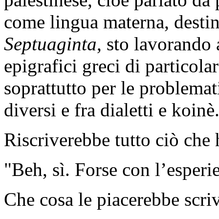
come lingua materna, desti
Septuaginta
, sto lavorando a
epigrafici greci di particola
soprattutto per le problemati
diversi e fra dialetti e koinè
Riscriverebbe tutto ciò che 
"Beh, sì. Forse con l’esperi
Che cosa le piacerebbe scri