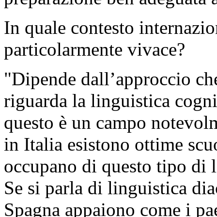
In quale contesto internazion
particolarmente vivace?
"Dipende dall’approccio ch
riguarda la linguistica cogn
questo è un campo notevolm
in Italia esistono ottime scuo
occupano di questo tipo di l
Se si parla di linguistica dia
Spagna appaiono come i paes