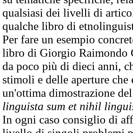
qualsiasi dei livelli di arti
qualche libro di etnolinguist
Per fare un esempio concreto
libro di Giorgio Raimondo 
da poco più di dieci anni, ch
stimoli e delle aperture che 
un'ottima dimostrazione de
linguista sum et nihil lingu
In ogni caso consiglio di af
livello di singoli problemi 