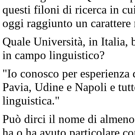
questi filoni di ricerca in cu
oggi raggiunto un carattere
Quale Università, in Italia, 
in campo linguistico?
"Io conosco per esperienza di
Pavia, Udine e Napoli e tut
linguistica."
Può dirci il nome di almeno 
ha o ha avuto particolare c