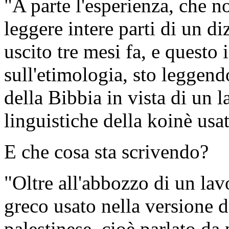
"A parte l'esperienza, che n
leggere intere parti di un d
uscito tre mesi fa, e questo
sull'etimologia, sto leggendo
della Bibbia in vista di un l
linguistiche della koinè usa
E che cosa sta scrivendo?
"Oltre all'abbozzo di un lav
greco usato nella versione 
palestinese, cioè parlato da