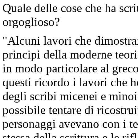
Quale delle cose che ha scri
orgoglioso?
"Alcuni lavori che dimostran
principi della moderne teori
in modo particolare al greco 
questi ricordo i lavori che h
degli scribi micenei e minoic
possibile tentare di ricostru
personaggi avevano con i tes
stessa della scrittura e le r