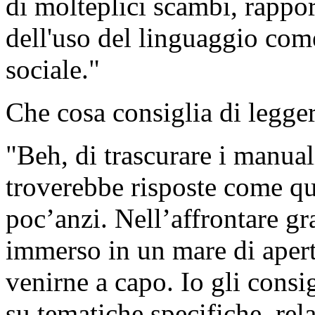
di molteplici scambi, rappor
dell'uso del linguaggio com
sociale."
Che cosa consiglia di legge
"Beh, di trascurare i manuali
troverebbe risposte come qu
poc’anzi. Nell’affrontare gr
immerso in un mare di apertu
venirne a capo. Io gli consi
su tematiche specifiche, re