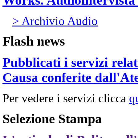
Works. Audiointervista 
> Archivio Audio
Flash news
Pubblicati i servizi rel
Causa conferite dall'At
Per vedere i servizi clicca
q
Selezione Stampa