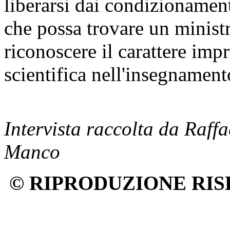
liberarsi dai condizionamen
che possa trovare un minist
riconoscere il carattere impr
scientifica nell'insegnament
Intervista raccolta da Raffa
Manco
© RIPRODUZIONE RIS