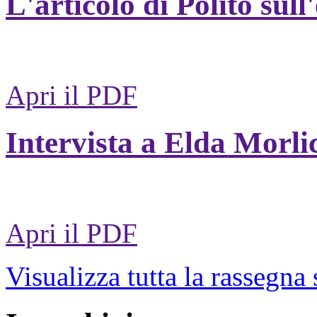
L'articolo di Polito sull
Apri il PDF
Intervista a Elda Morli
Apri il PDF
Visualizza tutta la rassegna