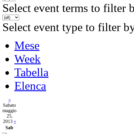
Select event terms to filter 
Select event type to filter b
Mese
Week
Tabella
Elenca
«
Sabato
maggio
25,
2013
»
Sab