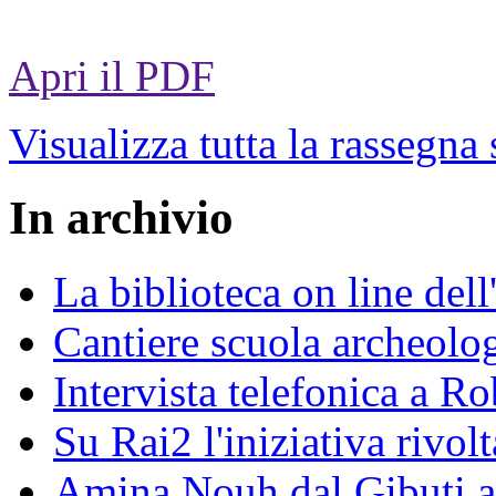
Apri il PDF
Visualizza tutta la rassegna
In archivio
La biblioteca on line del
Cantiere scuola archeolo
Intervista telefonica a Ro
Su Rai2 l'iniziativa rivolt
Amina Nouh dal Gibuti a