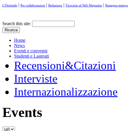
|
|
|
|
L'Orientale
Per collaborazioni
Redazione
Tirocinio al Web Magazine
Rassegna stampa
Search this site:
Home
News
Eventi e convegni
Studenti e Laureati
Recensioni&Citazioni
Interviste
Internazionalizzazione
Events