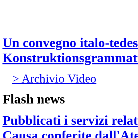
Un convegno italo-tedes
Konstruktionsgrammat
> Archivio Video
Flash news
Pubblicati i servizi rel
Causa conferite dall'At