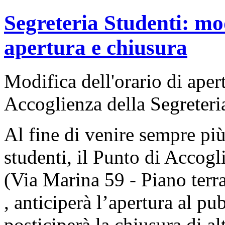
Segreteria Studenti: mod
apertura e chiusura
Modifica dell'orario di aper
Accoglienza della Segreteri
Al fine di venire sempre più
studenti, il Punto di Accogl
(Via Marina 59 - Piano terra
, anticiperà l’apertura al pu
posticiperà la chiusura di alt