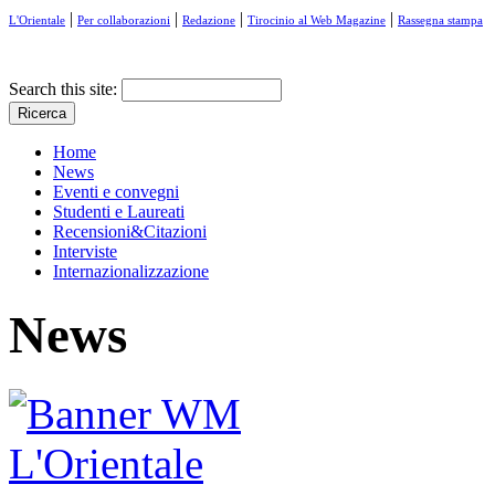
|
|
|
|
L'Orientale
Per collaborazioni
Redazione
Tirocinio al Web Magazine
Rassegna stampa
Search this site:
Home
News
Eventi e convegni
Studenti e Laureati
Recensioni&Citazioni
Interviste
Internazionalizzazione
News