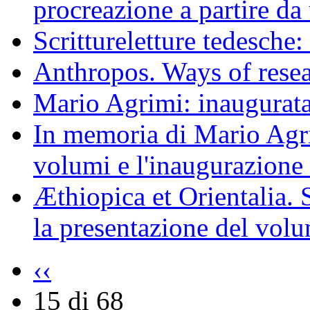
procreazione a partire da 
Scrittureletture tedesche
Anthropos. Ways of resear
Mario Agrimi: inaugurata
In memoria di Mario Agri
volumi e l'inaugurazione 
Æthiopica et Orientalia.
la presentazione del vol
‹‹
15 di 68